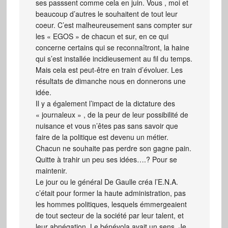
ses passsent comme cela en juin. Vous , moi et
beaucoup d’autres le souhaitent de tout leur
coeur. C’est malheureusement sans compter sur
les « EGOS » de chacun et sur, en ce qui
concerne certains qui se reconnaîtront, la haine
qui s’est installée incidieusement au fil du temps.
Mais cela est peut-être en train d’évoluer. Les
résultats de dimanche nous en donnerons une
idée.
Il y a également l’impact de la dictature des
« journaleux » , de la peur de leur possibilité de
nuisance et vous n’êtes pas sans savoir que
faire de la politique est devenu un métier.
Chacun ne souhaite pas perdre son gagne pain.
Quitte à trahir un peu ses idées….? Pour se
maintenir.
Le jour ou le général De Gaulle créa l’E.N.A.
c’était pour former la haute administration, pas
les hommes politiques, lesquels émmergeaient
de tout secteur de la société par leur talent, et
leur abnégation. Le bénévola avait un sens. Je