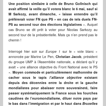
Une position similaire à celle de Bruno Gollnisch qui
avait affirmé la veille qu’il votera blanc le 6 mai, sauf si
M Sarkozy, avant dimanche, « laisse entendre qu’il
préférerait voter FN que PS » en cas de tels duels FN-
PS au second tour des élections législatives
». Auquel
cas Bruno se dit prêt à voter pour Nicolas Sarkozy au
second tour de la présidentielle. Mais ça n’en prend pas le
chemin !
Interrogé hier soir sur
Europe 1
sur le « vote blanc »
annoncée par Marine Le Pen,
Christian Jacob
, président
du groupe UMP à l’Assemblée nationale, a déclaré qu’il y
avait « une alliance objective du Front National avec le PS
».
Moyen commode et particulièrement malhonnête de
cacher sous le tapis
l’alliance objective
existant
depuis des décennies entre la droite et la gauche
mondialistes pour abaisser notre souveraineté, faire
passer systématiquement la France sous les fourches
caudines de l’euromondialisme, diluer notre pays par
le bas dans l’immigration et par le haut dans
Bruxelles