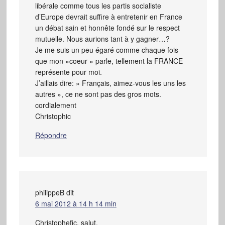
libérale comme tous les partis socialiste
d’Europe devrait suffire à entretenir en France
un débat sain et honnête fondé sur le respect
mutuelle. Nous aurions tant à y gagner…?
Je me suis un peu égaré comme chaque fois
que mon »coeur » parle, tellement la FRANCE
représente pour moi.
J’aillais dire: » Français, aimez-vous les uns les
autres », ce ne sont pas des gros mots.
cordialement
Christophic
Répondre
philippeB
dit
6 mai 2012 à 14 h 14 min
Christophefic, salut,