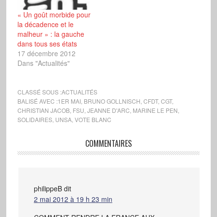
« Un goût morbide pour
la décadence et le
malheur » : la gauche
dans tous ses états
17 décembre 2012
Dans "Actualités"
CLASSÉ SOUS :
ACTUALITÉS
BALISÉ AVEC :
1ER MAI
,
BRUNO GOLLNISCH
,
CFDT
,
CGT
,
CHRISTIAN JACOB
,
FSU
,
JEANNE D'ARC
,
MARINE LE PEN
,
SOLIDAIRES
,
UNSA
,
VOTE BLANC
COMMENTAIRES
philippeB
dit
2 mai 2012 à 19 h 23 min