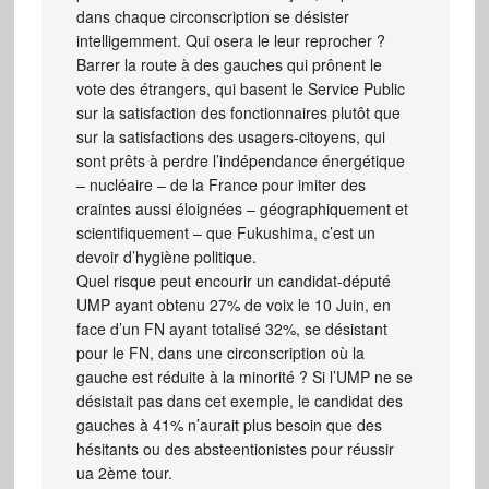
dans chaque circonscription se désister
intelligemment. Qui osera le leur reprocher ?
Barrer la route à des gauches qui prônent le
vote des étrangers, qui basent le Service Public
sur la satisfaction des fonctionnaires plutôt que
sur la satisfactions des usagers-citoyens, qui
sont prêts à perdre l’indépendance énergétique
– nucléaire – de la France pour imiter des
craintes aussi éloignées – géographiquement et
scientifiquement – que Fukushima, c’est un
devoir d’hygiène politique.
Quel risque peut encourir un candidat-député
UMP ayant obtenu 27% de voix le 10 Juin, en
face d’un FN ayant totalisé 32%, se désistant
pour le FN, dans une circonscription où la
gauche est réduite à la minorité ? Si l’UMP ne se
désistait pas dans cet exemple, le candidat des
gauches à 41% n’aurait plus besoin que des
hésitants ou des absteentionistes pour réussir
ua 2ème tour.