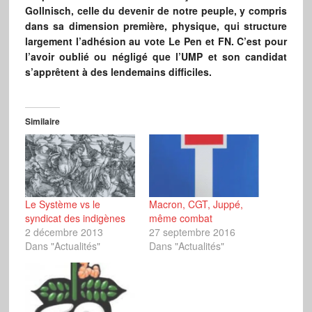
Gollnisch, celle du devenir de notre peuple, y compris
dans sa dimension première, physique, qui structure
largement l’adhésion au vote Le Pen et FN. C’est pour
l’avoir oublié ou négligé que l’UMP et son candidat
s’apprêtent à des lendemains difficiles.
Similaire
Le Système vs le
Macron, CGT, Juppé,
syndicat des indigènes
même combat
2 décembre 2013
27 septembre 2016
Dans "Actualités"
Dans "Actualités"