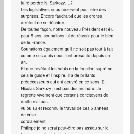
faire perdre N. Sarkozy….?
Les législatives nous réservent peu -être des
surprises. Encore faudrait-il que les droites
arrêtent de se déchirer.
De toutes façon, notre nouveau Président est élu
pour 5 ans, souhaitons lui de réussir pour le bien
de le France.
Souhaitons également qu’il ne soit pas tout à fait
comme ses amis nous l’ont présenté depuis un
an.
Et que revètant les habis de la fonction suprême
cela le guide et l’inspire. Il a de brillants
prédécesseurs qui ont oeuvré en ce sens. Et
Nicolas Sarkozy n’est pas des moindre. Je
regrette vivement que certains concitoyens de
droite n’ai pas
vu ou su et reconnu le travail de ces 5 années
de crise.
cordialement.
Philippe je ne serai peut-être pas assidu sur le