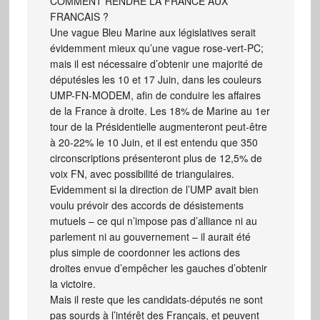
COMMENT RENDRE LA FRANCE AUX
FRANCAIS ?
Une vague Bleu Marine aux législatives serait
évidemment mieux qu’une vague rose-vert-PC;
mais il est nécessaire d’obtenir une majorité de
députésles les 10 et 17 Juin, dans les couleurs
UMP-FN-MODEM, afin de conduire les affaires
de la France à droite. Les 18% de Marine au 1er
tour de la Présidentielle augmenteront peut-être
à 20-22% le 10 Juin, et il est entendu que 350
circonscriptions présenteront plus de 12,5% de
voix FN, avec possibilité de triangulaires.
Evidemment si la direction de l’UMP avait bien
voulu prévoir des accords de désistements
mutuels – ce qui n’impose pas d’alliance ni au
parlement ni au gouvernement – il aurait été
plus simple de coordonner les actions des
droites envue d’empêcher les gauches d’obtenir
la victoire.
Mais il reste que les candidats-députés ne sont
pas sourds à l’intérêt des Français, et peuvent