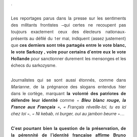
.
Les reportages parus dans la presse sur les sentiments
des militants frontistes –qui certes ne recoupent pas
toujours exactement ceux des électeurs nationaux-
présents au défilé du 1er mai, indiquent (assez justement)
que
ces derniers sont très partagés entre le vote blanc,
le vote Sarkozy , voire pour certains d’entre eux le vote
Hollande
pour sanctionner durement les mensonges et les
échecs du sarkozysme.
Journalistes qui se sont aussi étonnés, comme dans
Marianne
, de la prégnance des slogans entendus hier
dans le cortège, marquant
la volonté des patriotes de
défendre leur identité
comme «
Bleu blanc rouge, la
France aux Français », «
Français réveille-toi, tu es ici
chez toi », « Ni kebab, ni burger, oui au jambon beurre
»…
C’est pourtant bien la question de la préservation, de
la pérennité de l’identité française affirme Bruno