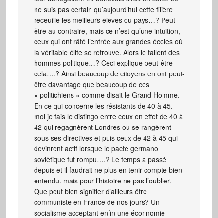
ne suis pas certain qu’aujourd’hui cette filière
receuille les meilleurs élèves du pays…? Peut-
être au contraire, mais ce n’est qu’une intuition,
ceux qui ont râté l’entrée aux grandes écoles où
la véritable élite se retrouve. Alors le tallent des
hommes politique…? Ceci explique peut-être
cela….? Ainsi beaucoup de citoyens en ont peut-
être davantage que beaucoup de ces
« politichiens » comme disait le Grand Homme.
En ce qui concerne les résistants de 40 à 45,
moi je fais le distingo entre ceux en effet de 40 à
42 qui regagnèrent Londres ou se rangèrent
sous ses directives et puis ceux de 42 à 45 qui
devinrent actif lorsque le pacte germano
soviètique fut rompu….? Le temps a passé
depuis et il faudrait ne plus en tenir compte bien
entendu. mais pour l’histoire ne pas l’oublier.
Que peut bien signifier d’ailleurs être
communiste en France de nos jours? Un
socialisme acceptant enfin une éconnomie