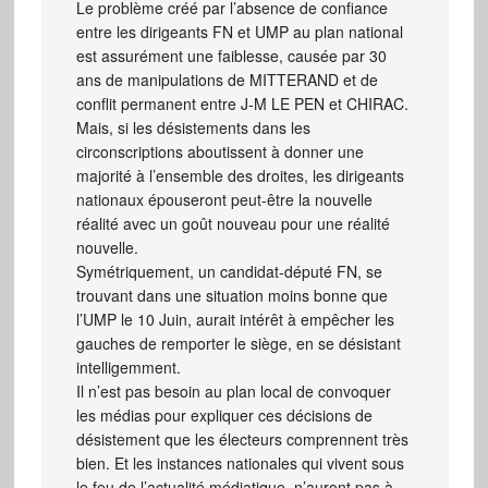
Le problème créé par l’absence de confiance
entre les dirigeants FN et UMP au plan national
est assurément une faiblesse, causée par 30
ans de manipulations de MITTERAND et de
conflit permanent entre J-M LE PEN et CHIRAC.
Mais, si les désistements dans les
circonscriptions aboutissent à donner une
majorité à l’ensemble des droites, les dirigeants
nationaux épouseront peut-être la nouvelle
réalité avec un goût nouveau pour une réalité
nouvelle.
Symétriquement, un candidat-député FN, se
trouvant dans une situation moins bonne que
l’UMP le 10 Juin, aurait intérêt à empêcher les
gauches de remporter le siège, en se désistant
intelligemment.
Il n’est pas besoin au plan local de convoquer
les médias pour expliquer ces décisions de
désistement que les électeurs comprennent très
bien. Et les instances nationales qui vivent sous
le feu de l’actualité médiatique, n’auront pas à