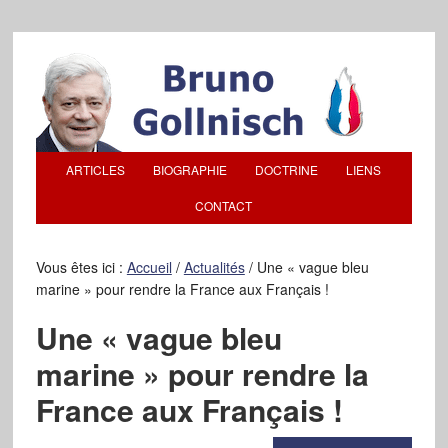
ARTICLES
BIOGRAPHIE
DOCTRINE
LIENS
CONTACT
Vous êtes ici :
Accueil
/
Actualités
/
Une « vague bleu
marine » pour rendre la France aux Français !
Une « vague bleu
marine » pour rendre la
France aux Français !