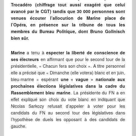
Trocadéro (chiffrage tout aussi exagéré que celui
avancé par le CGT) tandis que 30 000 personnes sont
venues écouter l’allocution de Marine place de
l’Opéra, en présence sur la tribune de tous les
membres du Bureau Politique, dont Bruno Gollnisch
bien sûr.
Marine
a tenu à
especter la liberté de conscience de
ses électeurs
en affirmant que pour le second tour de la
présidentielle, « Chacun fera son choix ». A titre personnel
elle a précisé que « Dimanche (elle votera) blanc et en juin,
bleu-marine » espérant
une « vague » nationale aux
prochaines élections législatives dans la cadre du
Rassemblement bleu marine
. La présidente du FN a en
effet expliqué son choix du vote blanc en indiquant que
Nicolas Sarkozy refusait d’appeler à voter pour les
candidats du FN au second tour des législatives dans
l’hypothèse de duels les opposant à des candidats de
gauche.