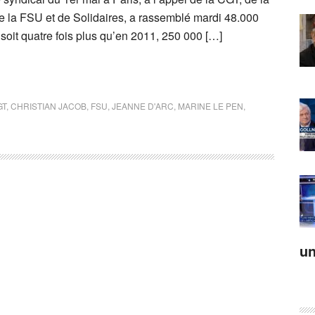
e la FSU et de Solidaires, a rassemblé mardi 48.000
soit quatre fois plus qu’en 2011, 250 000 […]
GT
,
CHRISTIAN JACOB
,
FSU
,
JEANNE D'ARC
,
MARINE LE PEN
,
un