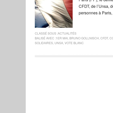
CFDT, de l’Unsa, d
personnes à Paris, 
CLASSÉ SOUS :
ACTUALITÉS
BALISÉ AVEC :
1ER MAI
,
BRUNO GOLLNISCH
,
CFDT
,
C
SOLIDAIRES
,
UNSA
,
VOTE BLANC