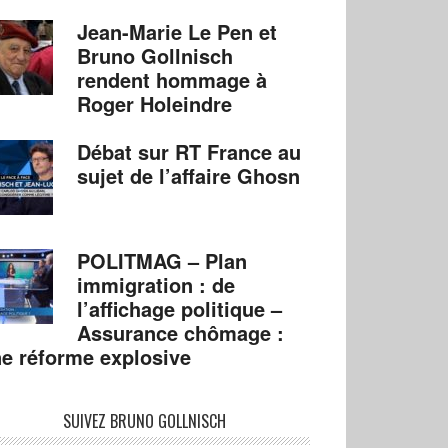
Jean-Marie Le Pen et
Bruno Gollnisch
rendent hommage à
Roger Holeindre
Débat sur RT France au
sujet de l’affaire Ghosn
POLITMAG – Plan
immigration : de
l’affichage politique –
Assurance chômage :
e réforme explosive
SUIVEZ BRUNO GOLLNISCH