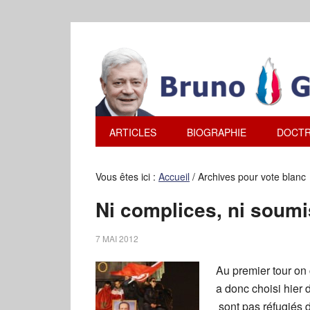
ARTICLES
BIOGRAPHIE
DOCTR
Vous êtes ici :
Accueil
/
Archives pour vote blanc
Ni complices, ni soumi
7 MAI 2012
Au premier tour on 
a donc choisi hier 
sont pas réfugiés 