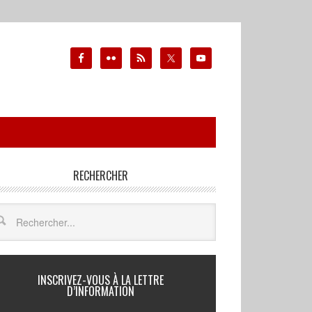
RECHERCHER
INSCRIVEZ-VOUS À LA LETTRE
D’INFORMATION