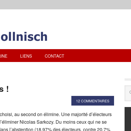
INE
LIENS
CONTACT
s !
12 COMMENTAIRES
choisi, au second on élimine. Une majorité d’électeurs
d’éliminer Nicolas Sarkozy. Du moins ceux qui ne se
dans l’abstention (18,97% des électeurs, contre 20,7%