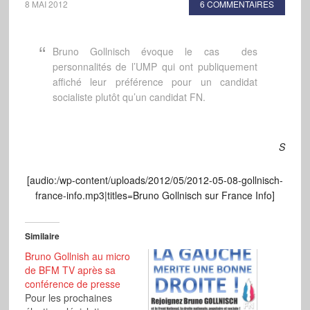
8 MAI 2012
6 COMMENTAIRES
Bruno Gollnisch évoque le cas des
personnalités de l’UMP qui ont publiquement
affiché leur préférence pour un candidat
socialiste plutôt qu’un candidat FN.
S
[audio:/wp-content/uploads/2012/05/2012-05-08-gollnisch-
france-info.mp3|titles=Bruno Gollnisch sur France Info]
Similaire
Bruno Gollnish au micro
de BFM TV après sa
conférence de presse
Pour les prochaines