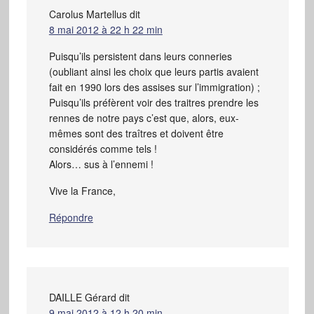
Carolus Martellus
dit
8 mai 2012 à 22 h 22 min
Puisqu’ils persistent dans leurs conneries
(oubliant ainsi les choix que leurs partis avaient
fait en 1990 lors des assises sur l’immigration) ;
Puisqu’ils préfèrent voir des traitres prendre les
rennes de notre pays c’est que, alors, eux-
mêmes sont des traîtres et doivent être
considérés comme tels !
Alors… sus à l’ennemi !
Vive la France,
Répondre
DAILLE Gérard
dit
9 mai 2012 à 12 h 20 min