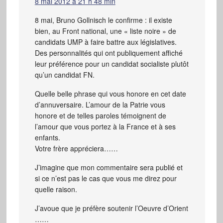
8 mai 2012 à 21 h 48 min
8 mai, Bruno Gollnisch le confirme : il existe
bien, au Front national, une « liste noire » de
candidats UMP à faire battre aux législatives.
Des personnalités qui ont publiquement affiché
leur préférence pour un candidat socialiste plutôt
qu’un candidat FN.
Quelle belle phrase qui vous honore en cet date
d’annuversaire. L’amour de la Patrie vous
honore et de telles paroles témoignent de
l’amour que vous portez à la France et à ses
enfants.
Votre frère appréciera……
J’imagine que mon commentaire sera publié et
si ce n’est pas le cas que vous me direz pour
quelle raison.
J’avoue que je préfère soutenir l’Oeuvre d’Orient
……