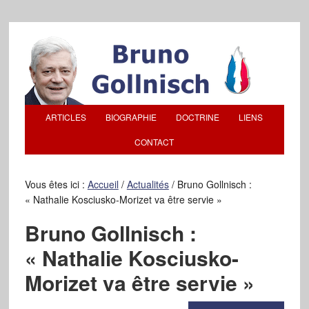
ARTICLES
BIOGRAPHIE
DOCTRINE
LIENS
CONTACT
Vous êtes ici :
Accueil
/
Actualités
/
Bruno Gollnisch :
« Nathalie Kosciusko-Morizet va être servie »
Bruno Gollnisch :
« Nathalie Kosciusko-
Morizet va être servie »