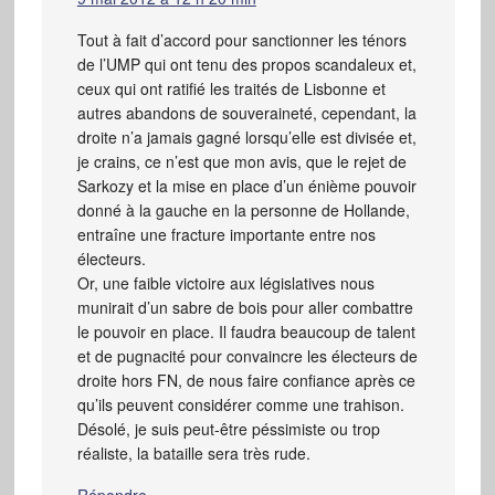
Tout à fait d’accord pour sanctionner les ténors
de l’UMP qui ont tenu des propos scandaleux et,
ceux qui ont ratifié les traités de Lisbonne et
autres abandons de souveraineté, cependant, la
droite n’a jamais gagné lorsqu’elle est divisée et,
je crains, ce n’est que mon avis, que le rejet de
Sarkozy et la mise en place d’un énième pouvoir
donné à la gauche en la personne de Hollande,
entraîne une fracture importante entre nos
électeurs.
Or, une faible victoire aux législatives nous
munirait d’un sabre de bois pour aller combattre
le pouvoir en place. Il faudra beaucoup de talent
et de pugnacité pour convaincre les électeurs de
droite hors FN, de nous faire confiance après ce
qu’ils peuvent considérer comme une trahison.
Désolé, je suis peut-être péssimiste ou trop
réaliste, la bataille sera très rude.
Répondre