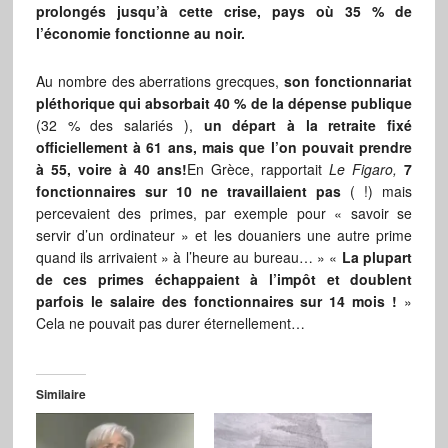
prolongés jusqu’à cette crise, pays où 35 % de
l’économie fonctionne au noir.
Au nombre des aberrations grecques,
son fonctionnariat
pléthorique qui absorbait 40 % de la dépense publique
(32 % des salariés ),
un départ à la retraite fixé
officiellement à 61 ans, mais que l’on pouvait prendre
à 55, voire à 40 ans!
En Grèce, rapportait
Le Figaro,
7
fonctionnaires sur 10 ne travaillaient pas
( !) mais
percevaient des primes, par exemple pour « savoir se
servir d’un ordinateur » et les douaniers une autre prime
quand ils arrivaient » à l’heure au bureau… » «
La plupart
de ces primes échappaient à l’impôt et doublent
parfois le salaire des fonctionnaires sur 14 mois !
»
Cela ne pouvait pas durer éternellement…
Similaire