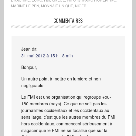
MARINE LE PEN
,
MONNAIE UNIQUE
,
NIGER
COMMENTAIRES
Jean
dit
31 mai 2012 à 15 h 18 min
Bonjour,
Un autre point à mettre en lumière et non
négligeable:
Le FMI est une organisation qui regroupe +ou-
180 membres (pays). Ce que ne voit pas les
journalistes occidentaux et les occidentaux au
sens large, c’est que les autres membres du FMI
hors occidentaux, commencent sérieusement à
s’agacer que le FMI ne se focalise que sur la