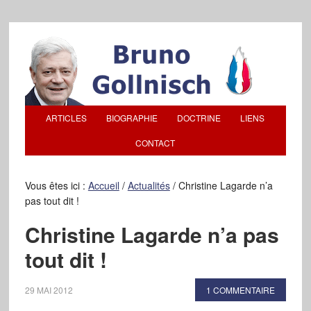
ARTICLES
BIOGRAPHIE
DOCTRINE
LIENS
CONTACT
Vous êtes ici :
Accueil
/
Actualités
/
Christine Lagarde n’a
pas tout dit !
Christine Lagarde n’a pas
tout dit !
29 MAI 2012
1 COMMENTAIRE