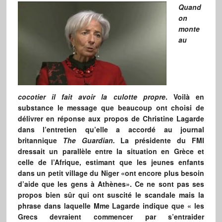
Quand
on
monte
au
cocotier il fait avoir la culotte propre
. Voilà en
substance le message que beaucoup ont choisi de
délivrer en réponse aux propos de Christine Lagarde
dans l’entretien qu’elle a accordé au journal
britannique
The
Guardian.
La présidente du FMI
dressait un parallèle entre la situation en Grèce et
celle de l’Afrique, estimant que les jeunes enfants
dans un petit village du Niger «ont encore plus besoin
d’aide que les gens à Athènes». Ce ne sont pas ses
propos bien sûr qui ont suscité le scandale mais la
phrase dans laquelle Mme Lagarde indique que « les
Grecs devraient commencer par s’entraider