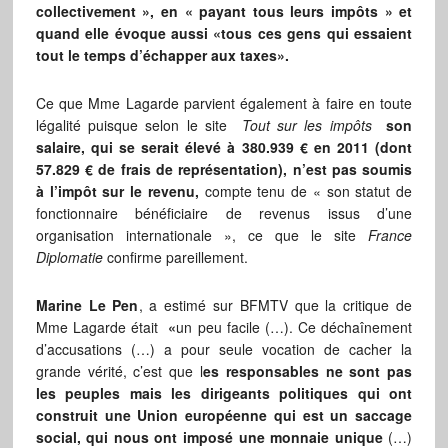
collectivement », en « payant tous leurs impôts » et
quand elle évoque aussi «tous ces gens qui essaient
tout le temps d’échapper aux taxes».
Ce que Mme Lagarde parvient également à faire en toute
légalité puisque selon le site
Tout sur les impôts
son
salaire, qui se serait élevé à 380.939 € en 2011 (dont
57.829 € de frais de représentation), n’est pas soumis
à l’impôt sur le revenu,
compte tenu de « son statut de
fonctionnaire bénéficiaire de revenus issus d’une
organisation internationale », ce que le site
France
Diplomatie
confirme pareillement.
Marine Le Pen
, a estimé sur BFMTV que la critique de
Mme Lagarde était
«
un peu facile (…). Ce déchaînement
d’accusations (…) a pour seule vocation de cacher la
grande vérité, c’est que l
es responsables ne sont pas
les peuples mais les dirigeants politiques qui ont
construit une Union européenne qui est un saccage
social, qui nous ont imposé une monnaie unique
(…)