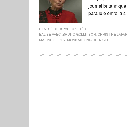
journal britanniqu
parallèle entre la s
CLASSÉ SOUS :
ACTUALITÉS
BALISÉ AVEC :
BRUNO GOLLNISCH
,
CHRISTINE LAFA
MARINE LE PEN
,
MONNAIE UNIQUE
,
NIGER