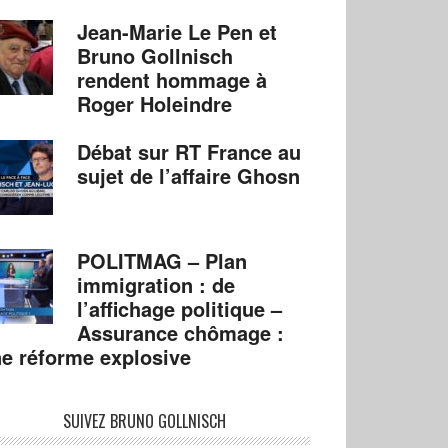
Jean-Marie Le Pen et
Bruno Gollnisch
rendent hommage à
Roger Holeindre
Débat sur RT France au
sujet de l’affaire Ghosn
POLITMAG – Plan
immigration : de
l’affichage politique –
Assurance chômage :
e réforme explosive
SUIVEZ BRUNO GOLLNISCH