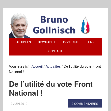
ARTICLES
BIOGRAPHIE
DOCTRINE
LIENS
CONTACT
Vous êtes ici :
Accueil
/
Actualités
/
De l’utilité du vote Front
National !
De l’utilité du vote Front
National !
12 JUIN 2012
2 COMMENTAIRES