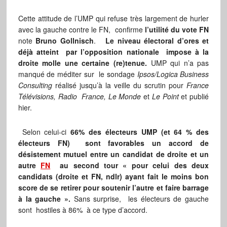
Cette attitude de l’UMP qui refuse très largement de hurler
avec la gauche contre le FN, confirme
l’utilité du vote FN
note
Bruno Gollnisch
.
Le niveau électoral d’ores et
déjà atteint par l’opposition nationale impose à la
droite molle une certaine (re)tenue.
UMP qui n’a pas
manqué de méditer sur le sondage
Ipsos/Logica Business
Consulting
réalisé jusqu’à la veille du scrutin pour
France
Télévisions, Radio France, Le Monde
et
Le Point
et publié
hier.
Selon celui-ci
66% des électeurs UMP (et 64 % des
électeurs FN) sont favorables un accord de
désistement mutuel entre un candidat de droite et un
autre
FN
au second tour « pour celui des deux
candidats (droite et FN, ndlr) ayant fait le moins bon
score de se retirer pour soutenir l’autre et faire barrage
à la gauche ».
Sans surprise, les électeurs de gauche
sont hostiles à 86% à ce type d’accord.