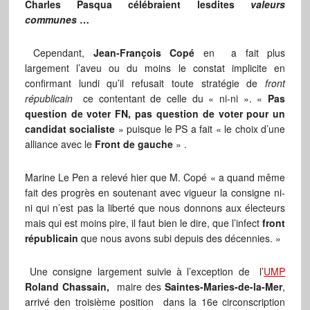
Charles Pasqua célébraient lesdites
valeurs
communes
…
Cependant,
Jean-François Copé
en a fait plus
largement l’aveu ou du moins le constat implicite en
confirmant lundi qu’il refusait toute stratégie de
front
républicain
ce contentant de celle du « ni-ni ». «
Pas
question de voter FN, pas question de voter pour un
candidat socialiste
» puisque le PS a fait « le choix d’une
alliance avec le
Front de gauche
» .
Marine Le Pen a relevé hier que M. Copé « a quand même
fait des progrès en soutenant avec vigueur la consigne ni-
ni qui n’est pas la liberté que nous donnons aux électeurs
mais qui est moins pire, il faut bien le dire, que l’infect
front
républicain
que nous avons subi depuis des décennies. »
Une consigne largement suivie à l’exception de l’
UMP
Roland Chassain,
maire des
Saintes-Maries-de-la-Mer
,
arrivé den troisième position dans la 16e circonscription