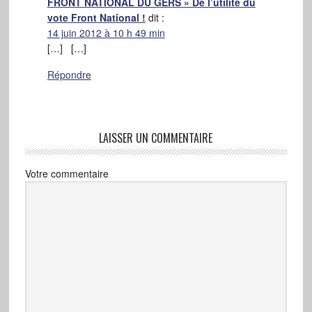
FRONT NATIONAL DU GERS » De l’utilité du
vote Front National !
dit :
14 juin 2012 à 10 h 49 min
[…] […]
Répondre
LAISSER UN COMMENTAIRE
Votre commentaire