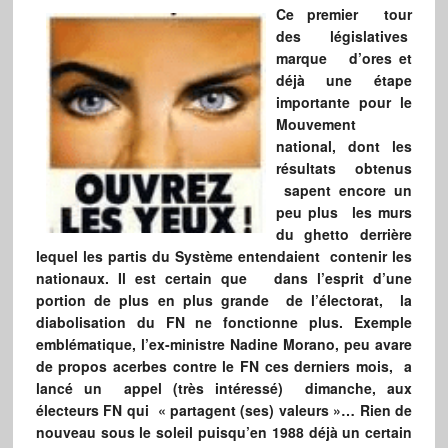
C
e premier tour
des législatives
marque d’ores et
déjà une étape
importante pour le
Mouvement
national, dont les
résultats obtenus
sapent encore un
peu plus les murs
du ghetto derrière
lequel les partis du Système entendaient contenir les
nationaux. Il est certain que dans l’esprit d’une
portion de plus en plus grande de l’électorat, la
diabolisation du FN ne fonctionne plus. Exemple
emblématique, l’ex-ministre Nadine Morano, peu avare
de propos acerbes contre le FN ces derniers mois, a
lancé un appel (très intéressé) dimanche, aux
électeurs FN qui « partagent (ses) valeurs »… Rien de
nouveau sous le soleil puisqu’en 1988 déjà un certain