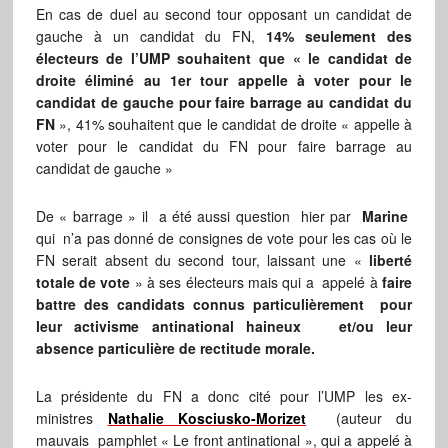
En cas de duel au second tour opposant un candidat de
gauche à un candidat du FN,
14% seulement des
électeurs de l’UMP souhaitent que « le candidat de
droite éliminé au 1er tour appelle à voter pour le
candidat de gauche pour faire barrage au candidat du
FN
», 41% souhaitent que le candidat de droite « appelle à
voter pour le candidat du FN pour faire barrage au
candidat de gauche »
De « barrage » il a été aussi question hier par
Marine
qui n’a pas donné de consignes de vote pour les cas où le
FN serait absent du second tour, laissant une «
liberté
totale de vote
» à ses électeurs mais qui a appelé à
faire
battre des candidats connus particulièrement pour
leur activisme antinational haineux et/ou leur
absence particulière de rectitude morale.
La présidente du FN a donc cité pour l’UMP les ex-
ministres
Nathalie Kosciusko-Morizet
(auteur du
mauvais pamphlet « Le front antinational », qui a appelé à