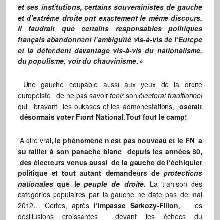
et ses institutions, certains souverainistes de gauche
et d’extrême droite ont exactement le même discours.
Il faudrait que certains responsables politiques
français abandonnent l’ambiguïté vis-à-vis de l’Europe
et la défendent davantage vis-à-vis du nationalisme,
du populisme, voir du chauvinisme
. »
Une gauche coupable aussi aux yeux de la droite
européiste de ne pas savoir
tenir
son
électorat traditionnel
qui, bravant les oukases et les admonestations,
oserait
désormais voter Front National
.
Tout fout le camp!
A dire vrai
, le phénomène n’est pas nouveau et le FN a
su rallier à son panache blanc depuis les années 80,
des électeurs venus aussi de la gauche de l’échiquier
politique et tout autant demandeurs de
protections
nationales
que le
peuple de droite
.
La trahison des
catégories populaires par la gauche ne date pas de mai
2012… Certes, après
l’impasse Sarkozy-Fillon
, les
désillusions croissantes devant les échecs du