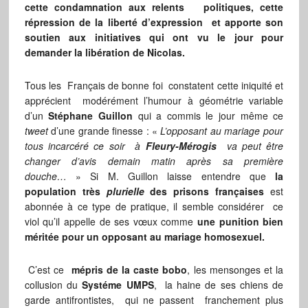
cette condamnation aux relents politiques, cette
répression de la liberté d’expression et apporte son
soutien aux initiatives qui ont vu le jour pour
demander la libération de Nicolas.
Tous les Français de bonne foi constatent cette iniquité et
apprécient modérément l’humour à géométrie variable
d’un
Stéphane Guillon
qui a commis le jour même ce
tweet
d’une grande finesse : «
L’opposant au mariage pour
tous incarcéré ce soir à
Fleury-Mérogis
va peut être
changer d’avis demain matin après sa première
douche…
» Si M. Guillon laisse entendre que
la
population très
plurielle
des prisons françaises
est
abonnée à ce type de pratique, il semble considérer ce
viol qu’il appelle de ses vœux comme
une punition bien
méritée pour un opposant au mariage homosexuel.
C’est ce
mépris de la caste bobo
, les mensonges et la
collusion du
Systéme UMPS
, la haine de ses chiens de
garde antifrontistes, qui ne passent franchement plus