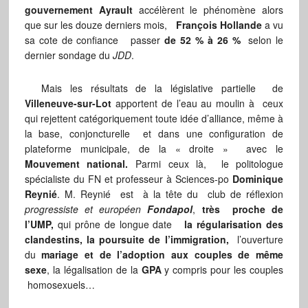
gouvernement Ayrault
accélèrent le phénomène alors
que sur les douze derniers mois,
François Hollande
a vu
sa cote de confiance passer
de 52 % à 26 %
selon le
dernier sondage du
JDD
.
Mais les résultats de la législative partielle de
Villeneuve-sur-Lot
apportent de l’eau au moulin à ceux
qui rejettent catégoriquement toute idée d’alliance, même à
la base, conjoncturelle et dans une configuration de
plateforme municipale, de la « droite » avec le
Mouvement national.
Parmi ceux là, le politologue
spécialiste du FN et professeur à Sciences-po
Dominique
Reynié
. M. Reynié est à la tête du club de réflexion
progressiste et européen
Fondapol
,
très proche de
l’UMP,
qui prône de longue date
la régularisation des
clandestins, la poursuite de l’immigration,
l’ouverture
du
mariage et de l’adoption aux couples de même
sexe
, la légalisation de la
GPA
y compris pour les couples
homosexuels…