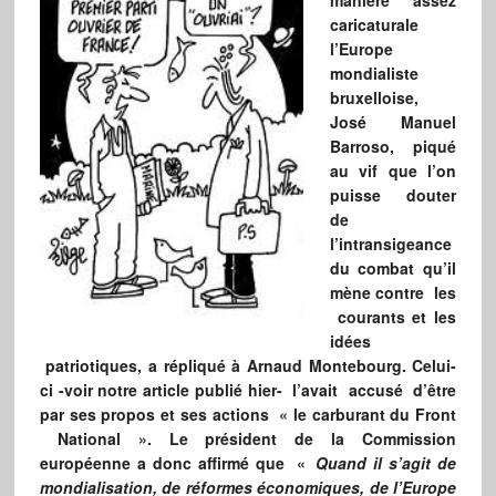
manière assez
caricaturale
l’Europe
mondialiste
bruxelloise,
José Manuel
Barroso, piqué
au vif que l’on
puisse douter
de
l’intransigeance
du combat qu’il
mène contre les
courants et les
idées
patriotiques, a répliqué à Arnaud Montebourg. Celui-
ci -voir notre article publié hier- l’avait accusé d’être
par ses propos et ses actions « le carburant du Front
National ». Le président de la Commission
européenne a donc affirmé que «
Quand il s’agit de
mondialisation, de réformes économiques, de l’Europe