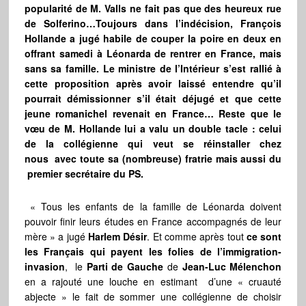
popularité de M. Valls ne fait pas que des heureux rue
de Solferino…Toujours dans l’indécision, François
Hollande a jugé habile de couper la poire en deux en
offrant samedi à Léonarda de rentrer en France, mais
sans sa famille. Le ministre de l’Intérieur s’est rallié à
cette proposition après avoir laissé entendre qu’il
pourrait démissionner s’il était déjugé et que cette
jeune romanichel revenait en France… Reste que le
vœu de M. Hollande lui a valu un double tacle : celui
de la collégienne qui veut se réinstaller chez
nous avec toute sa (nombreuse) fratrie mais aussi du
premier secrétaire du PS.
« Tous les enfants de la famille de Léonarda doivent
pouvoir finir leurs études en France accompagnés de leur
mère » a jugé
Harlem Désir
. Et comme après tout
ce
sont
les Français qui payent les folies de l’immigration-
invasion
, le
Parti de Gauche
de
Jean-Luc Mélenchon
en a rajouté une louche en estimant d’une « cruauté
abjecte » le fait de sommer une collégienne de choisir