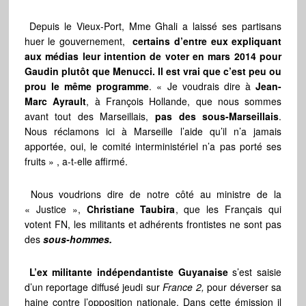
Depuis le Vieux-Port, Mme Ghali a laissé ses partisans
huer le gouvernement,
certains d’entre eux expliquant
aux médias leur intention de voter en mars 2014 pour
Gaudin plutôt que Menucci. Il est vrai que c’est peu ou
prou le même programme
. « Je voudrais dire à
Jean-
Marc Ayrault
, à François Hollande, que nous sommes
avant tout des Marseillais,
pas des sous-Marseillais
.
Nous réclamons ici à Marseille l’aide qu’il n’a jamais
apportée, oui, le comité interministériel n’a pas porté ses
fruits » , a-t-elle affirmé.
Nous voudrions dire de notre côté au ministre de la
« Justice »,
Christiane Taubira
, que les Français qui
votent FN, les militants et adhérents frontistes ne sont pas
des
sous-hommes.
L’ex militante indépendantiste Guyanaise
s’est saisie
d’un reportage diffusé jeudi sur
France 2,
pour déverser sa
haine contre l’opposition nationale. Dans cette émission il