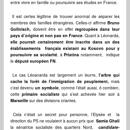
entre vivre en famille ou poursuivre ses études en France.
Il est certes légitime de trouver anormal de séparer les
membres des familles étrangères. Celles-ci affirme
Bruno
Gollnisch,
doivent être en effet
regroupées dans leur
pays d’origine et non pas en France
. Quant à Léonarda,
elle pourrait certainement être inscrite dans un des
établissements français existant au Kosovo pour y
poursuivre sa scolarité
, à
Pristina
notamment, indique
le
député européen FN
.
Le cas Léoanarda est largement un leurre,
l’arbre qui
cache la forêt de l’immigration de peuplement,
mais
c’est devenu
un symbole
, comme l’était aussi, ô combien,
cette
primaire socialiste
qui s’est achevée hier soir à
Marseille
sur des divisions criantes.
Cela n’était un secret pour personne, l’Elysée et la
direction du PS ne voulaient à aucun prix que
Samia Ghali
la sénatrice socialiste des quartiers Nord,
candidate-