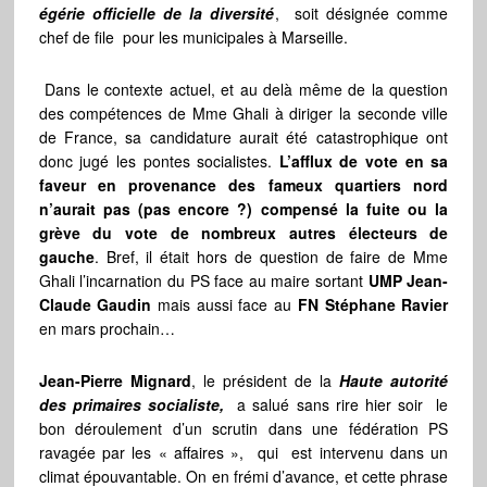
égérie officielle de la diversité
, soit désignée comme
chef de file pour les municipales à Marseille.
Dans le contexte actuel, et au delà même de la question
des compétences de Mme Ghali à diriger la seconde ville
de France, sa candidature aurait été catastrophique ont
donc jugé les pontes socialistes.
L’afflux de vote en sa
faveur en provenance des fameux quartiers nord
n’aurait pas (pas encore ?) compensé la fuite ou la
grève du vote de nombreux autres électeurs de
gauche
. Bref, il était hors de question de faire de Mme
Ghali l’incarnation du PS face au maire sortant
UMP Jean-
Claude Gaudin
mais aussi face au
FN
Stéphane Ravier
en mars prochain…
Jean-Pierre Mignard
, le président de la
Haute autorité
des primaires socialiste,
a salué sans rire hier soir le
bon déroulement d’un scrutin dans une fédération PS
ravagée par les « affaires », qui est intervenu dans un
climat épouvantable. On en frémi d’avance, et cette phrase