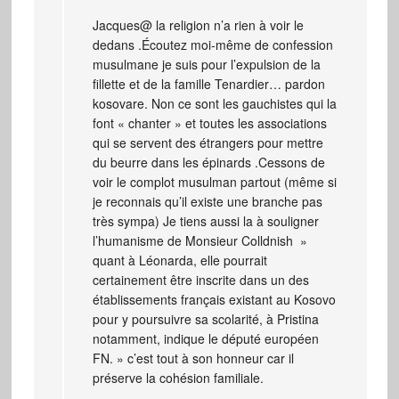
Jacques@ la religion n’a rien à voir le
dedans .Écoutez moi-même de confession
musulmane je suis pour l’expulsion de la
fillette et de la famille Tenardier… pardon
kosovare. Non ce sont les gauchistes qui la
font « chanter » et toutes les associations
qui se servent des étrangers pour mettre
du beurre dans les épinards .Cessons de
voir le complot musulman partout (même si
je reconnais qu’il existe une branche pas
très sympa) Je tiens aussi la à souligner
l’humanisme de Monsieur Colldnish »
quant à Léonarda, elle pourrait
certainement être inscrite dans un des
établissements français existant au Kosovo
pour y poursuivre sa scolarité, à Pristina
notamment, indique le député européen
FN. » c’est tout à son honneur car il
préserve la cohésion familiale.