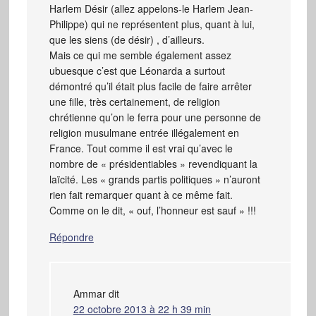
Harlem Désir (allez appelons-le Harlem Jean-
Philippe) qui ne représentent plus, quant à lui,
que les siens (de désir) , d’ailleurs.
Mais ce qui me semble également assez
ubuesque c’est que Léonarda a surtout
démontré qu’il était plus facile de faire arrêter
une fille, très certainement, de religion
chrétienne qu’on le ferra pour une personne de
religion musulmane entrée illégalement en
France. Tout comme il est vrai qu’avec le
nombre de « présidentiables » revendiquant la
laïcité. Les « grands partis politiques » n’auront
rien fait remarquer quant à ce même fait.
Comme on le dit, « ouf, l’honneur est sauf » !!!
Répondre
Ammar
dit
22 octobre 2013 à 22 h 39 min