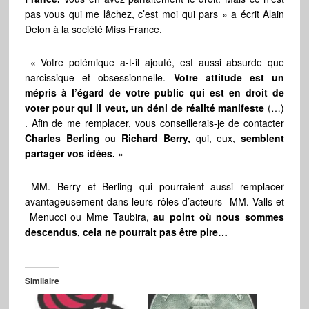
pas vous qui me lâchez, c’est moi qui pars » a écrit Alain
Delon à la société Miss France.
« Votre polémique a-t-il ajouté, est aussi absurde que
narcissique et obsessionnelle.
Votre attitude est un
mépris à l’égard de votre public qui est en droit de
voter pour qui il veut, un déni de réalité manifeste
(…)
. Afin de me remplacer, vous conseillerais-je de contacter
Charles Berling
ou
Richard
Berry,
qui, eux,
semblent
partager vos idées.
»
MM. Berry et Berling qui pourraient aussi remplacer
avantageusement dans leurs rôles d’acteurs MM. Valls et
Menucci ou Mme Taubira,
au point où nous sommes
descendus, cela ne pourrait pas être pire…
Similaire