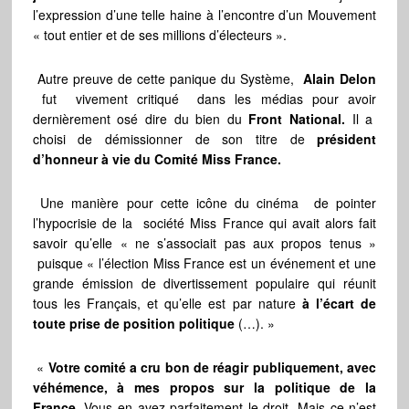
l’expression d’une telle haine à l’encontre d’un Mouvement
« tout entier et de ses millions d’électeurs ».
Autre preuve de cette panique du Système,
Alain Delon
fut vivement critiqué dans les médias pour avoir
dernièrement osé dire du bien du
Front National.
Il a
choisi de démissionner de son titre de
président
d’honneur à vie du Comité Miss France.
Une manière pour cette icône du cinéma de pointer
l’hypocrisie de la société Miss France qui avait alors fait
savoir qu’elle « ne s’associait pas aux propos tenus »
puisque « l’élection Miss France est un événement et une
grande émission de divertissement populaire qui réunit
tous les Français, et qu’elle est par nature
à l’écart de
toute prise de position politique
(…). »
«
Votre comité a cru bon de réagir publiquement, avec
véhémence, à mes propos sur la politique de la
France.
Vous en avez parfaitement le droit. Mais ce n’est