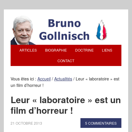
ARTICLES
BIOGRAPHIE
DOCTRINE
LIENS
CONTACT
Vous êtes ici :
Accueil
/
Actualités
/
Leur « laboratoire » est
un film d’horreur !
Leur « laboratoire » est un
film d’horreur !
21 OCTOBRE 2013
5 COMMENTAIRES