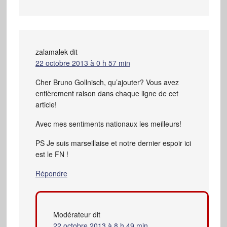
zalamalek
dit
22 octobre 2013 à 0 h 57 min
Cher Bruno Gollnisch, qu’ajouter? Vous avez
entièrement raison dans chaque ligne de cet
article!
Avec mes sentiments nationaux les meilleurs!
PS Je suis marseillaise et notre dernier espoir ici
est le FN !
Répondre
Modérateur
dit
22 octobre 2013 à 8 h 49 min