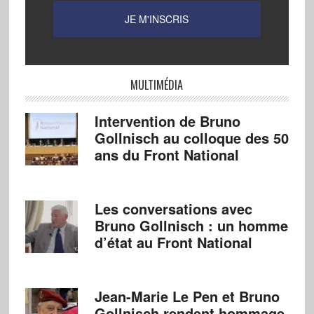
MULTIMÉDIA
Intervention de Bruno
Gollnisch au colloque des 50
ans du Front National
Les conversations avec
Bruno Gollnisch : un homme
d’état au Front National
Jean-Marie Le Pen et Bruno
Gollnisch rendent hommage