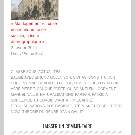
« Mal-logement » : crise
économique, crise
sociale, crise «
démographique »…
2 février 2011
Dans "Actualités"
CLASSÉ SOUS :
ACTUALITÉS
BALISÉ AVEC :
BRUNO GOLLNISCH
,
CIVITAS
,
CONSTITUTION
EUROPÉENNE
,
FARIDA BELGHOUL
,
FEMEN
,
FIDL
,
FONDATION
ABBÉ PIERRE
,
GAUCHE FORTE
,
GUIDE ANTI-FN
,
LOGEMENT
,
MANUEL VALLS
,
NATURALISATIONS
,
PARIFAR
,
PATRICIA
SCHILLINGER
,
POUVOIR D'ACHAT
,
PRÉCARITÉ
,
RÉGULARISATIONS
,
SOS RACISME
,
STÉPHANE HESSEL
,
TERRA
NOVA
,
THÉORIE DU GENRE
,
YANN GALUT
LAISSER UN COMMENTAIRE