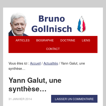
ARTICLES
BIOGRAPHIE
DOCTRINE
LIENS
CONTACT
Vous êtes ici :
Accueil
/
Actualités
/
Yann Galut, une
synthèse…
Yann Galut, une
synthèse…
31 JANVIER 2014
LAISSER UN COMMENTAIRE