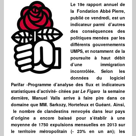
Le 19e rapport annuel de
la Fondation Abbé Pierre,
publié ce vendredi, est un
indicateur parmi d’autres
des conséquences des
politiques menées par les
différents gouvernements
UMPS, et notamment de la
poursuite à haut débit
d’une immigration
incontrôlée. Selon les
données du logiciel
Parifar -Programme d’analyse des flux et indicateurs
statistiques d’activité- citées par
Le Figaro
la semaine
dernière, Manuel Valls arrive à faire pire dans ce
domaine que MM. Sarkozy, Hortefeux et Guéant. Ainsi,
le nombre de clandestins renvoyés dans leur pays
d’origine a encore baissé pour s’établir à une
moyenne de 1750 expulsions mensuelles en 2013 sur
le territoire métropolitain (- 23% en un an); les