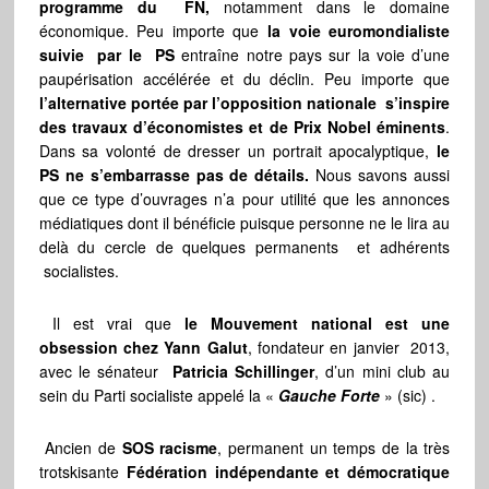
programme du FN,
notamment dans le domaine
économique. Peu importe que
la voie euromondialiste
suivie par le PS
entraîne notre pays sur la voie d’une
paupérisation accélérée et du déclin. Peu importe que
l’alternative portée par l’opposition nationale s’inspire
des travaux d’économistes et de Prix Nobel éminents
.
Dans sa volonté de dresser un portrait apocalyptique,
le
PS ne s’embarrasse pas de détails.
Nous savons aussi
que ce type d’ouvrages n’a pour utilité que les annonces
médiatiques dont il bénéficie puisque personne ne le lira au
delà du cercle de quelques permanents et adhérents
socialistes.
Il est vrai que
le Mouvement national est une
obsession chez Yann Galut
, fondateur en janvier 2013,
avec le sénateur
Patricia Schillinger
, d’un mini club au
sein du Parti socialiste appelé la «
Gauche Forte
» (sic) .
Ancien de
SOS racisme
, permanent un temps de la très
trotskisante
Fédération indépendante et démocratique