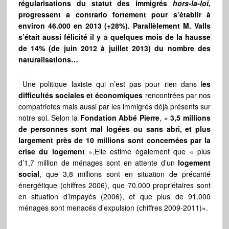
régularisations du statut des immigrés
hors-la-loi,
progressent a contrario fortement pour s’établir à
environ 46.000 en 2013 (+28%). Parallèlement M. Valls
s’était aussi félicité il y
a
quelques mois de la hausse
de 14% (de juin 2012 à juillet 2013) du nombre des
naturalisations…
Une politique laxiste qui n’est pas pour rien dans l
es
difficultés sociales et économiques
rencontrées par nos
compatriotes mais aussi par les immigrés déjà présents sur
notre sol. Selon la
Fondation Abbé Pierre
, «
3,5 millions
de personnes sont mal logées ou sans abri, et plus
largement près de 10 millions sont concernées par la
crise du logement
».Elle estime également que « plus
d’1,7 million de ménages sont en attente d’un
logement
social
, que 3,8 millions sont en situation de précarité
énergétique (chiffres 2006), que 70.000 propriétaires sont
en situation d’impayés (2006), et que plus de 91.000
ménages sont menacés d’expulsion (chiffres 2009-2011)».