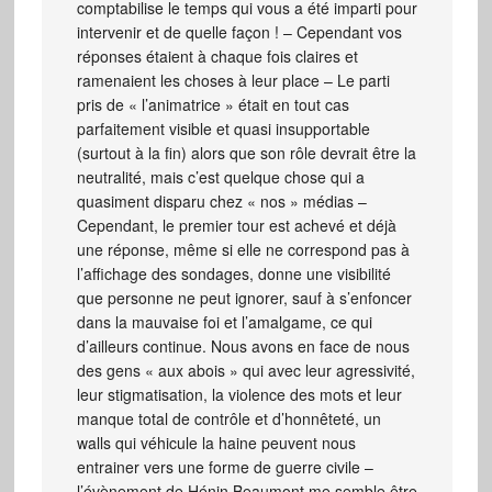
comptabilise le temps qui vous a été imparti pour
intervenir et de quelle façon ! – Cependant vos
réponses étaient à chaque fois claires et
ramenaient les choses à leur place – Le parti
pris de « l’animatrice » était en tout cas
parfaitement visible et quasi insupportable
(surtout à la fin) alors que son rôle devrait être la
neutralité, mais c’est quelque chose qui a
quasiment disparu chez « nos » médias –
Cependant, le premier tour est achevé et déjà
une réponse, même si elle ne correspond pas à
l’affichage des sondages, donne une visibilité
que personne ne peut ignorer, sauf à s’enfoncer
dans la mauvaise foi et l’amalgame, ce qui
d’ailleurs continue. Nous avons en face de nous
des gens « aux abois » qui avec leur agressivité,
leur stigmatisation, la violence des mots et leur
manque total de contrôle et d’honnêteté, un
walls qui véhicule la haine peuvent nous
entrainer vers une forme de guerre civile –
l’évènement de Hénin Beaumont me semble être