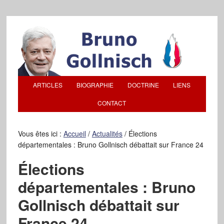
ARTICLES
BIOGRAPHIE
DOCTRINE
LIENS
CONTACT
Vous êtes ici :
Accueil
/
Actualités
/
Élections
départementales : Bruno Gollnisch débattait sur France 24
Élections
départementales : Bruno
Gollnisch débattait sur
France 24