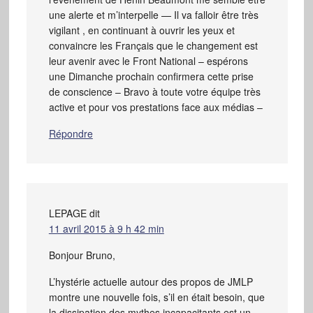
une alerte et m’interpelle — Il va falloir être très
vigilant , en continuant à ouvrir les yeux et
convaincre les Français que le changement est
leur avenir avec le Front National – espérons
une Dimanche prochain confirmera cette prise
de conscience – Bravo à toute votre équipe très
active et pour vos prestations face aux médias –
Répondre
LEPAGE
dit
11 avril 2015 à 9 h 42 min
Bonjour Bruno,
L’hystérie actuelle autour des propos de JMLP
montre une nouvelle fois, s’il en était besoin, que
la dissipation des mythes incapacitants est un