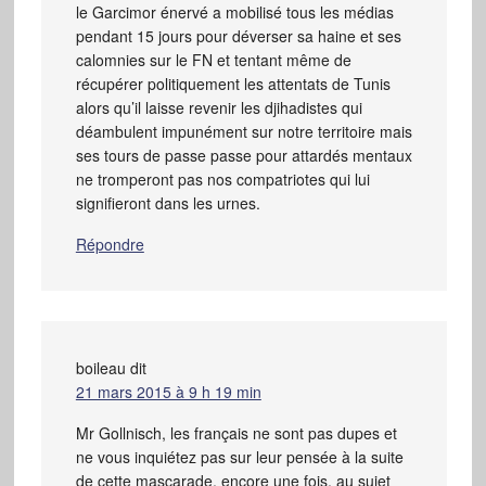
le Garcimor énervé a mobilisé tous les médias
pendant 15 jours pour déverser sa haine et ses
calomnies sur le FN et tentant même de
récupérer politiquement les attentats de Tunis
alors qu’il laisse revenir les djihadistes qui
déambulent impunément sur notre territoire mais
ses tours de passe passe pour attardés mentaux
ne tromperont pas nos compatriotes qui lui
signifieront dans les urnes.
Répondre
boileau
dit
21 mars 2015 à 9 h 19 min
Mr Gollnisch, les français ne sont pas dupes et
ne vous inquiétez pas sur leur pensée à la suite
de cette mascarade, encore une fois, au sujet