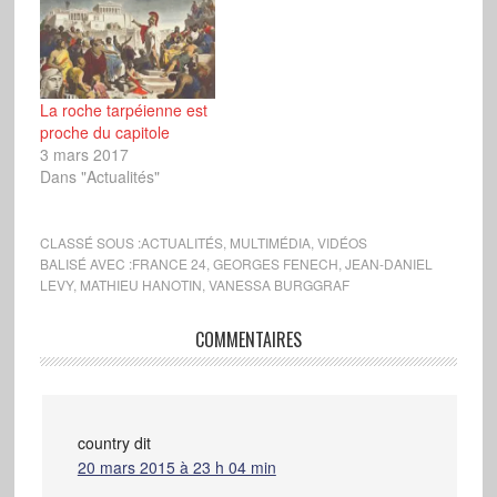
La roche tarpéienne est
proche du capitole
3 mars 2017
Dans "Actualités"
CLASSÉ SOUS :
ACTUALITÉS
,
MULTIMÉDIA
,
VIDÉOS
BALISÉ AVEC :
FRANCE 24
,
GEORGES FENECH
,
JEAN-DANIEL
LEVY
,
MATHIEU HANOTIN
,
VANESSA BURGGRAF
COMMENTAIRES
country
dit
20 mars 2015 à 23 h 04 min