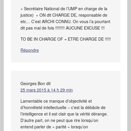
« Secrétaire National de l’UMP en charge de la
justice) » ON dit CHARGE DE, responsable de
etc… C’est ARCHI CONNU. On vous l’a pourtant
dit pas mal de fois !!!!!!!! AUCUNE EXCUSE !!!
TO BE IN CHARGE OF = ETRE CHARGE DE !!!!!
Répondre
Georges Bon
dit
25 mars 2015 à 14 h 29 min
Lamentable ce manque d’objectivité et
d’honnêteté intellectuelle – c’est la débâcle de
l’intelligence et il est clair que la vérité dérange.
D’autre part, on ne peut que rire lorsqu’on
entend parler de « parité » lorsqu’on