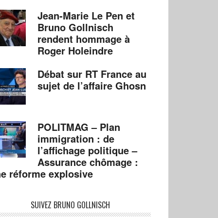
Jean-Marie Le Pen et
Bruno Gollnisch
rendent hommage à
Roger Holeindre
Débat sur RT France au
sujet de l’affaire Ghosn
POLITMAG – Plan
immigration : de
l’affichage politique –
Assurance chômage :
e réforme explosive
SUIVEZ BRUNO GOLLNISCH