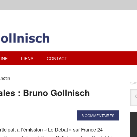
INE
LIENS
CONTACT
notin
les : Bruno Gollnisch
8 COMMENTAIRES
ticipait à l’émission « Le Débat » sur France 24