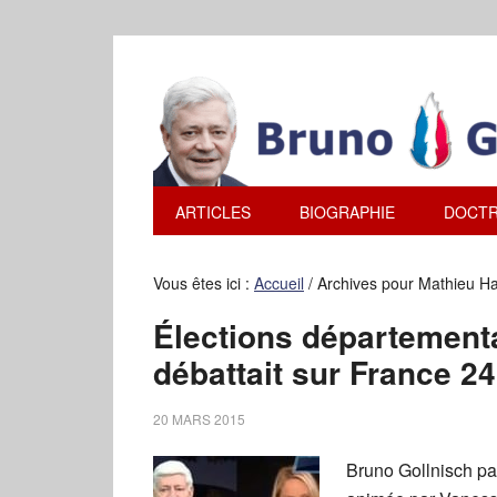
ARTICLES
BIOGRAPHIE
DOCTR
Vous êtes ici :
Accueil
/
Archives pour Mathieu Ha
Élections départementa
débattait sur France 24
20 MARS 2015
Bruno Gollnisch par