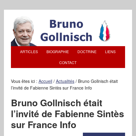
ARTICLES
BIOGRAPHIE
DOCTRINE
LIENS
CONTACT
Vous êtes ici :
Accueil
/
Actualités
/
Bruno Gollnisch était
l’invité de Fabienne Sintès sur France Info
Bruno Gollnisch était
l’invité de Fabienne Sintès
sur France Info