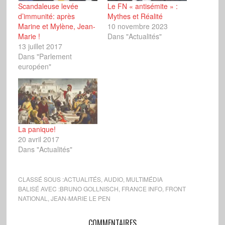
Scandaleuse levée
Le FN « antisémite » :
d’immunité: après
Mythes et Réalité
Marine et Mylène, Jean-
10 novembre 2023
Marie !
Dans "Actualités"
13 juillet 2017
Dans "Parlement
européen"
La panique!
20 avril 2017
Dans "Actualités"
CLASSÉ SOUS :
ACTUALITÉS
,
AUDIO
,
MULTIMÉDIA
BALISÉ AVEC :
BRUNO GOLLNISCH
,
FRANCE INFO
,
FRONT
NATIONAL
,
JEAN-MARIE LE PEN
COMMENTAIRES