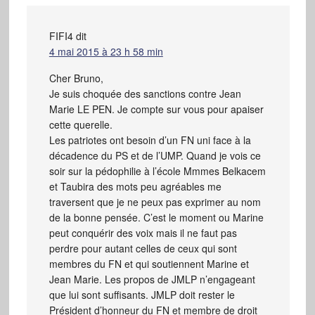
FIFI4
dit
4 mai 2015 à 23 h 58 min
Cher Bruno,
Je suis choquée des sanctions contre Jean
Marie LE PEN. Je compte sur vous pour apaiser
cette querelle.
Les patriotes ont besoin d’un FN uni face à la
décadence du PS et de l’UMP. Quand je vois ce
soir sur la pédophilie à l’école Mmmes Belkacem
et Taubira des mots peu agréables me
traversent que je ne peux pas exprimer au nom
de la bonne pensée. C’est le moment ou Marine
peut conquérir des voix mais il ne faut pas
perdre pour autant celles de ceux qui sont
membres du FN et qui soutiennent Marine et
Jean Marie. Les propos de JMLP n’engageant
que lui sont suffisants. JMLP doit rester le
Président d’honneur du FN et membre de droit