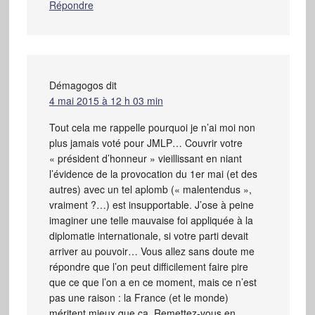
Répondre
Démagogos
dit
4 mai 2015 à 12 h 03 min
Tout cela me rappelle pourquoi je n’ai moi non
plus jamais voté pour JMLP… Couvrir votre
« président d’honneur » vieillissant en niant
l’évidence de la provocation du 1er mai (et des
autres) avec un tel aplomb (« malentendus »,
vraiment ?…) est insupportable. J’ose à peine
imaginer une telle mauvaise foi appliquée à la
diplomatie internationale, si votre parti devait
arriver au pouvoir… Vous allez sans doute me
répondre que l’on peut difficilement faire pire
que ce que l’on a en ce moment, mais ce n’est
pas une raison : la France (et le monde)
méritent mieux que ça. Remettez-vous en