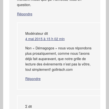
question.
Répondre
Modérateur
dit
4 mai 2015 à 15 h 02 min
Non « Démagogos » nous vous répondons
plus prosaïquement, comme nous l’avons
déjà fait auparavant, que notre grille de
lecture des évènements n’est pas la vôtre,
tout simplement! gollnisch.com
Répondre
Σ
dit