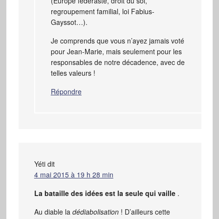
(Europe fédéraste, droit du sol,
regroupement familial, loi Fabius-
Gayssot…).
Je comprends que vous n’ayez jamais voté
pour Jean-Marie, mais seulement pour les
responsables de notre décadence, avec de
telles valeurs !
Répondre
Yéti
dit
4 mai 2015 à 19 h 28 min
La bataille des idées est la seule qui vaille
.
Au diable la
dédiabolisation
! D’ailleurs cette