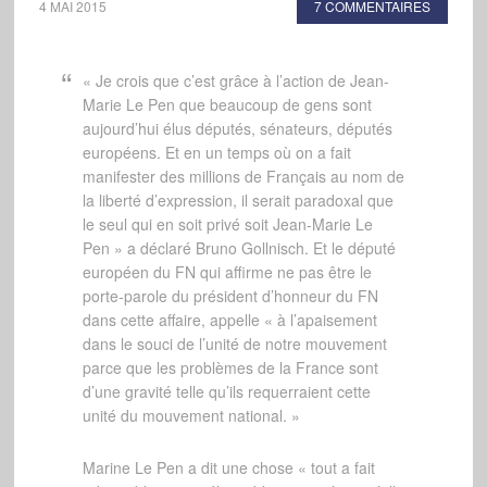
4 MAI 2015
7 COMMENTAIRES
« Je crois que c’est grâce à l’action de Jean-
Marie Le Pen que beaucoup de gens sont
aujourd’hui élus députés, sénateurs, députés
européens. Et en un temps où on a fait
manifester des millions de Français au nom de
la liberté d’expression, il serait paradoxal que
le seul qui en soit privé soit Jean-Marie Le
Pen » a déclaré Bruno Gollnisch. Et le député
européen du FN qui affirme ne pas être le
porte-parole du président d’honneur du FN
dans cette affaire, appelle « à l’apaisement
dans le souci de l’unité de notre mouvement
parce que les problèmes de la France sont
d’une gravité telle qu’ils requerraient cette
unité du mouvement national. »
Marine Le Pen a dit une chose « tout a fait