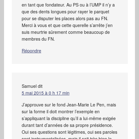
en tant que fondateur. Au PS ou à l’UMP il n’y a
que des dents longues pour rayer le parquet
pour se disputer les places alors pas au FN.
Merci à vous et que cette querelle s’arrête j’en
suis meurtrie sûrement comme beaucoup de
membres du FN.
Répondre
Samuel
dit
5 mai 2015 à 0 h 17 min
J’approuve sur le fond Jean-Marie Le Pen, mais
sur la forme il doit montrer l’exemple en
s’appliquant la discipline qu’il a lui-même exigée
durant tant d’années de sa propre présidence.
Oui ses questions sont légitimes, oui ses paroles
sont instrumentalisées, mais il sait très bien le