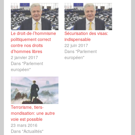
Le droit-de-l’hommisme
Sécurisation des visas:
politiquement correct
indispensable
contre nos droits
22 juin 2017
d’hommes libres
Dans "Parlement
2 janvier 2017
européen"
Dans "Parlement
européen"
Terrorisme, tiers-
mondisation: une autre
voie est possible
23 mars 2016
Dans "Actualités"