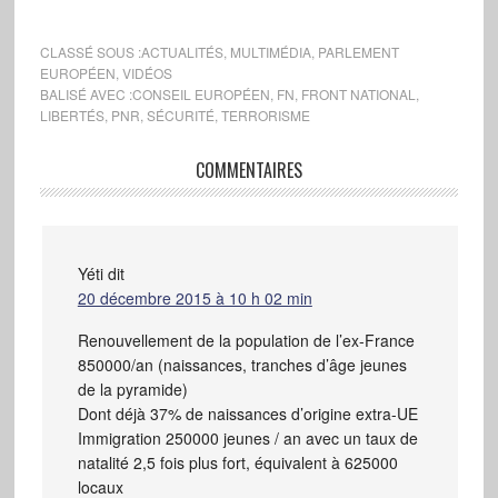
CLASSÉ SOUS :
ACTUALITÉS
,
MULTIMÉDIA
,
PARLEMENT
EUROPÉEN
,
VIDÉOS
BALISÉ AVEC :
CONSEIL EUROPÉEN
,
FN
,
FRONT NATIONAL
,
LIBERTÉS
,
PNR
,
SÉCURITÉ
,
TERRORISME
COMMENTAIRES
Yéti
dit
20 décembre 2015 à 10 h 02 min
Renouvellement de la population de l’ex-France
850000/an (naissances, tranches d’âge jeunes
de la pyramide)
Dont déjà 37% de naissances d’origine extra-UE
Immigration 250000 jeunes / an avec un taux de
natalité 2,5 fois plus fort, équivalent à 625000
locaux