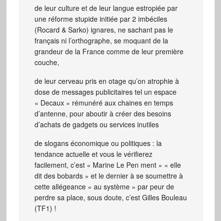
de leur culture et de leur langue estropiée par
une réforme stupide initiée par 2 imbéciles
(Rocard & Sarko) ignares, ne sachant pas le
français ni l’orthographe, se moquant de la
grandeur de la France comme de leur première
couche,
de leur cerveau pris en otage qu’on atrophie à
dose de messages publicitaires tel un espace
« Decaux » rémunéré aux chaines en temps
d’antenne, pour aboutir à créer des besoins
d’achats de gadgets ou services inutiles
de slogans économique ou politiques : la
tendance actuelle et vous le vérifierez
facilement, c’est « Marine Le Pen ment » « elle
dit des bobards » et le dernier à se soumettre à
cette allégeance « au système » par peur de
perdre sa place, sous doute, c’est Gilles Bouleau
(TF1) !