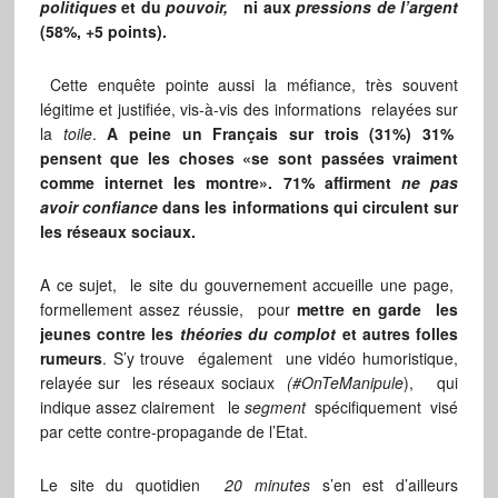
politiques
et du
pouvoir,
ni aux
pressions de l’argent
(58%, +5 points).
Cette enquête pointe aussi la méfiance, très souvent
légitime et justifiée, vis-à-vis des informations relayées sur
la
toile
.
A peine un Français sur trois (31%) 31%
pensent que les choses «se sont passées vraiment
comme internet les montre». 71% affirment
ne pas
avoir confiance
dans les informations qui circulent sur
les réseaux sociaux.
A ce sujet, le site du gouvernement accueille une page,
formellement assez réussie, pour
mettre en garde les
jeunes contre les
théories du complot
et autres folles
rumeurs
. S’y trouve également une vidéo humoristique,
relayée sur les réseaux sociaux
(#OnTeManipule
), qui
indique assez clairement le
segment
spécifiquement visé
par cette contre-propagande de l’Etat.
Le site du quotidien
20 minutes
s’en est d’ailleurs