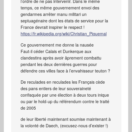
l’ordre de ne pas intervenir. Dans le même
temps, ce même gouvernement envoi des
gendarmes arrêter manu militari un
septuagénaire dont les états de service pour la
France devrait inspirer le respect !
https://fr.wikipedia.org/wiki/Christian_Piquemal
Ce gouvernement me donne la nausée
Faut-il céder Calais et Dunkerque aux
clandestins après avoir âprement combattu
pendant les deux dernières guerres pour
défendre ces villes face à l’envahisseur teuton ?
De reculades en reculades les Français cède
des pans entiers de leur souveraineté
confisquée par une élection à deux tours inique
ou par le hold-up du référendum contre le traité
de 2005
de leur liberté maintenant soumise maintenant à
la volonté de Daech, (excusez-nous d’exister !)