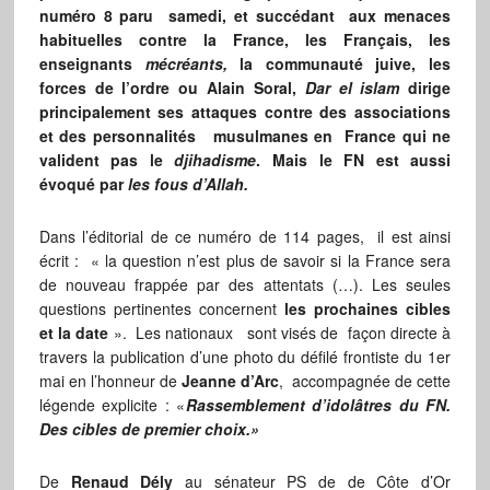
numéro 8 paru samedi, et succédant aux menaces
habituelles contre la France, les Français, les
enseignants
mécréants,
la communauté juive, les
forces de l’ordre ou Alain Soral,
Dar el islam
dirige
principalement ses attaques contre des associations
et des personnalités musulmanes en France qui ne
valident pas le
djihadisme
. Mais le FN est aussi
évoqué par
les fous d’Allah.
Dans l’éditorial de ce numéro de 114 pages, il est ainsi
écrit : « la question n’est plus de savoir si la France sera
de nouveau frappée par des attentats (…). Les seules
questions pertinentes concernent
les prochaines cibles
et la date
». Les nationaux sont visés de façon directe à
travers la publication d’une photo du défilé frontiste du 1er
mai en l’honneur de
Jeanne d’Arc
, accompagnée de cette
légende explicite : «
Rassemblement d’idolâtres du FN.
Des cibles de premier choix.»
De
Renaud Dély
au sénateur PS de de Côte d’Or