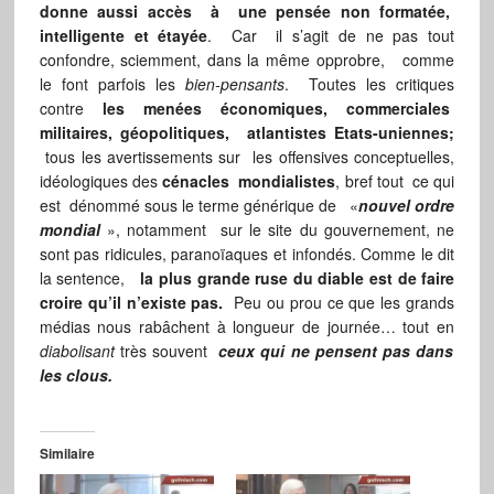
donne aussi accès à une pensée non formatée,
intelligente et étayée
. Car il s’agit de ne pas tout
confondre, sciemment, dans la même opprobre, comme
le font parfois les
bien-pensants
. Toutes les critiques
contre
les menées économiques, commerciales
militaires, géopolitiques, atlantistes Etats-uniennes;
tous les avertissements sur les offensives conceptuelles,
idéologiques des
cénacles mondialistes
, bref tout ce qui
est dénommé sous le terme générique de «
nouvel ordre
mondial
», notamment sur le site du gouvernement, ne
sont pas ridicules, paranoïaques et infondés. Comme le dit
la sentence,
la plus grande ruse du diable
est de faire
croire qu’il n’existe pas.
Peu ou prou ce que les grands
médias nous rabâchent à longueur de journée… tout en
diabolisant
très souvent
ceux qui ne pensent pas dans
les clous.
Similaire