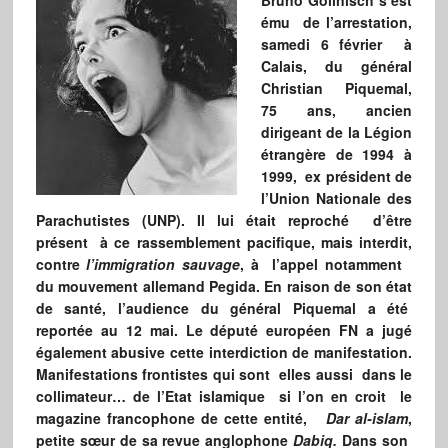
Bruno Gollnisch s’est
ému de l’arrestation,
samedi 6 février à
Calais, du général
Christian Piquemal,
75 ans, ancien
dirigeant de la Légion
étrangère de 1994 à
1999, ex président de
l’Union Nationale des
Parachutistes (UNP). Il lui était reproché d’être
présent à ce rassemblement pacifique, mais interdit,
contre
l’immigration sauvage
, à l’appel notamment
du mouvement allemand Pegida. En raison de son état
de santé, l’audience du général Piquemal a été
reportée au 12 mai. Le député européen FN a jugé
également abusive cette interdiction de manifestation.
Manifestations frontistes qui sont elles aussi dans le
collimateur… de l’Etat islamique si l’on en croit le
magazine francophone de cette entité,
Dar al-islam
,
petite sœur de sa revue anglophone
Dabiq.
Dans son