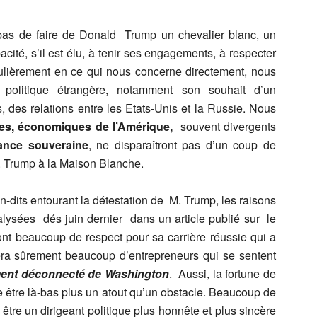
t pas de faire de Donald Trump un chevalier blanc, un
cité, s’il est élu, à tenir ses engagements, à respecter
iculièrement en ce qui nous concerne directement, nous
politique étrangère, notamment son souhait d’un
des relations entre les Etats-Unis et la Russie. Nous
ques, économiques de l’Amérique,
souvent divergents
ance souveraine
, ne disparaîtront pas d’un coup de
 Trump à la Maison Blanche.
on-dits entourant la détestation de M. Trump, les raisons
lysées dés juin dernier dans un article publié sur le
nt beaucoup de respect pour sa carrière réussie qui a
era sûrement beaucoup d’entrepreneurs qui se sentent
hment déconnecté de Washington
. Aussi, la fortune de
 être là-bas plus un atout qu’un obstacle. Beaucoup de
être un dirigeant politique plus honnête et plus sincère