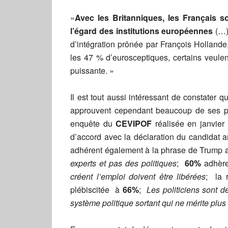
«
Avec les Britanniques, les Français s
l’égard des institutions européennes
(…)
d’intégration prônée par François Hollande
les 47 % d’eurosceptiques, certains veulen
puissante. »
Il est tout aussi intéressant de constater 
approuvent cependant beaucoup de ses pris
enquête du
CEVIPOF
réalisée en janvier
d’accord avec la déclaration du candidat 
adhérent également à la phrase de Trump a
experts et pas des politiques
;
60%
adhère
créent l’emploi doivent être libérées
; la 
plébiscitée à
66%
;
Les politiciens sont 
système politique sortant qui ne mérite plus