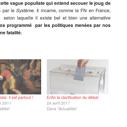
ette vague populiste qui entend secouer le joug de
s par le
Système.
Il incarne, comme le FN en France,
selon laquelle il existe bel et bien une alternative
aos programmé par les politiques menées par nos
e fatalité.
ste: il est partout !
Enfin la clarification du débat
e 2011
24 avril 2017
lités"
Dans "Actualités"