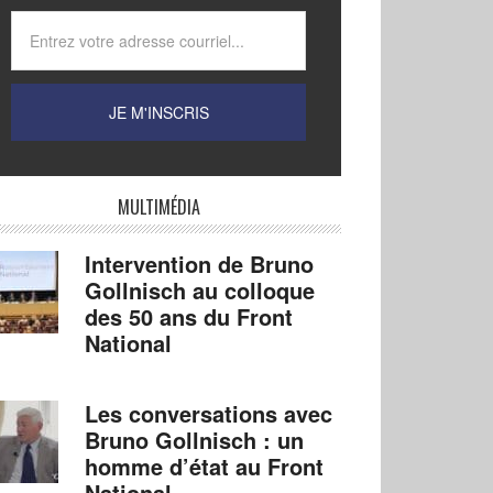
MULTIMÉDIA
Intervention de Bruno
Gollnisch au colloque
des 50 ans du Front
National
Les conversations avec
Bruno Gollnisch : un
homme d’état au Front
National