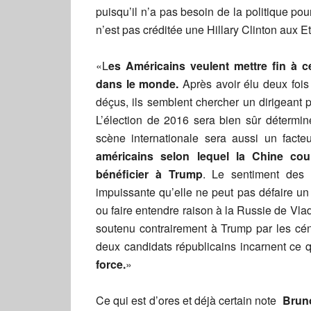
puisqu’il n’a pas besoin de la politique po
n’est pas créditée une Hillary Clinton aux E
«L
es Américains veulent mettre fin à c
dans le monde.
Après avoir élu deux fois 
déçus, ils semblent chercher un dirigeant 
L’élection de 2016 sera bien sûr détermin
scène internationale sera aussi un facte
américains selon lequel la Chine cou
bénéficier à Trump
. Le sentiment des 
impuissante qu’elle ne peut pas défaire 
ou faire entendre raison à la Russie de Vlad
soutenu contrairement à Trump par les cé
deux candidats républicains incarnent ce q
force.
»
Ce qui est d’ores et déjà certain note
Bruno