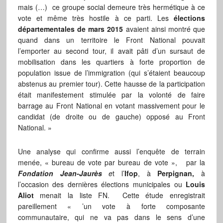
mais (…) ce groupe social demeure très hermétique à ce
vote et même très hostile à ce parti. Les
élections
départementales de mars 2015
avaient ainsi montré que
quand dans un territoire le Front National pouvait
l’emporter au second tour, il avait pâti d’un sursaut de
mobilisation dans les quartiers à forte proportion de
population issue de l’immigration (qui s’étaient beaucoup
abstenus au premier tour). Cette hausse de la participation
était manifestement stimulée par la volonté de faire
barrage au Front National en votant massivement pour le
candidat (de droite ou de gauche) opposé au Front
National. »
Une analyse qui confirme aussi l’enquête de terrain
menée, « bureau de vote par bureau de vote », par la
Fondation Jean-Jaurès
e
t l’
Ifop
, à
Perpignan,
à
l’occasion des dernières élections municipales ou
Louis
Aliot
menait la liste FN. Cette étude enregistrait
pareillement « ’un vote à forte composante
communautaire, qui ne va pas dans le sens d’une