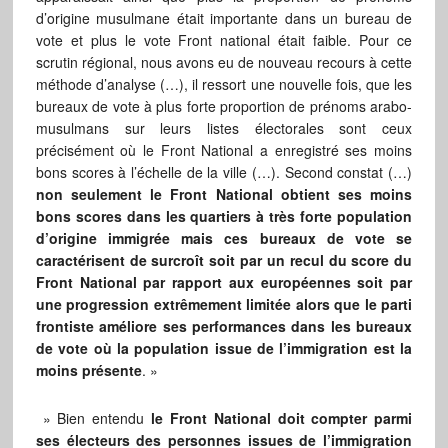
d’origine musulmane était importante dans un bureau de
vote et plus le vote Front national était faible. Pour ce
scrutin régional, nous avons eu de nouveau recours à cette
méthode d’analyse (…), il ressort une nouvelle fois, que les
bureaux de vote à plus forte proportion de prénoms arabo-
musulmans sur leurs listes électorales sont ceux
précisément où le Front National a enregistré ses moins
bons scores à l’échelle de la ville (…). Second constat (…)
non seulement le Front National obtient ses moins
bons scores dans les quartiers à très forte population
d’origine immigrée mais ces bureaux de vote se
caractérisent de surcroît soit par un recul du score du
Front National par rapport aux européennes soit par
une progression extrêmement limitée alors que le parti
frontiste améliore ses performances dans les bureaux
de vote où la population issue de l’immigration est la
moins présente
. »
» Bien entendu
le Front National doit compter parmi
ses électeurs des personnes issues de l’immigration