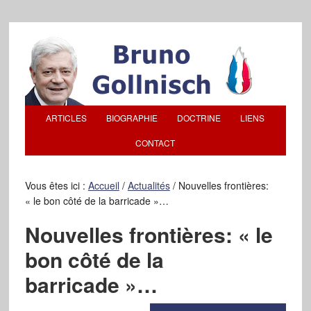
ARTICLES
BIOGRAPHIE
DOCTRINE
LIENS
CONTACT
Vous êtes ici :
Accueil
/
Actualités
/
Nouvelles frontières:
« le bon côté de la barricade »…
Nouvelles frontières: « le
bon côté de la
barricade »…