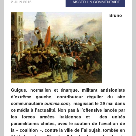
2 JUIN 2016
LAISSER UN COMMENTAIRE
Bruno
Guigue, normalien et énarque, militant antisioniste
d’extrême gauche, contributeur régulier du site
communautaire
oumma.com,
réagissait le 29 mai dans
ce média à l’actualité. Non pas à l’offensive lancée par
les forces armées irakiennes et des unités
paramilitaires chiites, avec le soutien de l’aviation de
la « coalition », contre la ville de Falloujah, tombée en