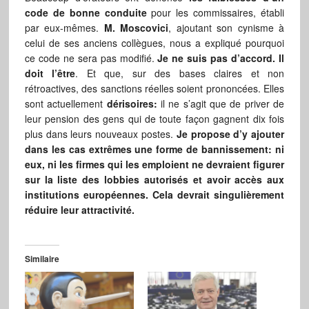
code de bonne conduite
pour les commissaires, établi
par eux-mêmes.
M. Moscovici
, ajoutant son cynisme à
celui de ses anciens collègues, nous a expliqué pourquoi
ce code ne sera pas modifié.
Je ne suis pas d’accord. Il
doit l’être
. Et que, sur des bases claires et non
rétroactives, des sanctions réelles soient prononcées. Elles
sont actuellement
dérisoires:
il ne s’agit que de priver de
leur pension des gens qui de toute façon gagnent dix fois
plus dans leurs nouveaux postes.
Je propose d’y ajouter
dans les cas extrêmes une forme de bannissement: ni
eux, ni les firmes qui les emploient ne devraient figurer
sur la liste des lobbies autorisés et avoir accès aux
institutions européennes. Cela devrait singulièrement
réduire leur attractivité.
Similaire