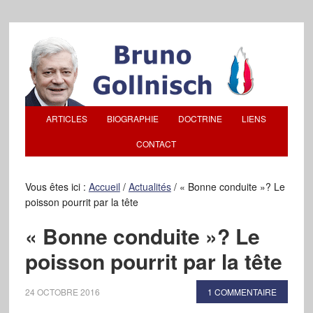
ARTICLES
BIOGRAPHIE
DOCTRINE
LIENS
CONTACT
Vous êtes ici :
Accueil
/
Actualités
/
« Bonne conduite »? Le
poisson pourrit par la tête
« Bonne conduite »? Le
poisson pourrit par la tête
24 OCTOBRE 2016
1 COMMENTAIRE