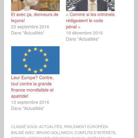
Et avec ça, donneurs de
« Comme si les criminels
leçons!
rédigeaient le code
23 septembre 2016
pénal »
Dans "Actualités"
19 décembre 2016
Dans "Actualités"
Leur Europe? Contre,
tout contre la grande
finance mondialiste et
apatride!
13 septembre 2016
Dans "Actualités"
CLASSÉ SOUS :
ACTUALITÉS
,
PARLEMENT EUROPÉEN
BALISÉ AVEC :
BRUNO GOLLNISCH
,
CONFLITS D’INTÉRÊTS
,