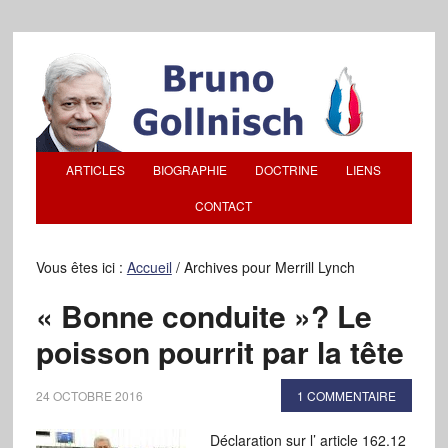
ARTICLES
BIOGRAPHIE
DOCTRINE
LIENS
CONTACT
Vous êtes ici :
Accueil
/
Archives pour Merrill Lynch
« Bonne conduite »? Le
poisson pourrit par la tête
24 OCTOBRE 2016
1 COMMENTAIRE
Déclaration sur l’ article 162.12