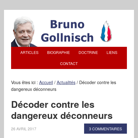
ARTICLES
BIOGRAPHIE
DOCTRINE
LIENS
CONTACT
Vous êtes ici :
Accueil
/
Actualités
/
Décoder contre les
dangereux déconneurs
Décoder contre les
dangereux déconneurs
26 AVRIL 2017
3 COMMENTAIRES