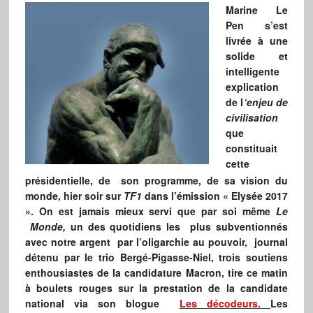
Marine Le
Pen s’est
livrée à une
solide et
intelligente
explication
de l
‘enjeu de
civilisation
que
constituait
cette
présidentielle, de son programme, de sa vision du
monde, hier soir sur
TF1
dans l’émission « Elysée 2017
». On est jamais mieux servi que par soi même
Le
Monde,
un des quotidiens les plus subventionnés
avec notre argent par l’oligarchie au pouvoir, journal
détenu par le trio Bergé-Pigasse-Niel, trois soutiens
enthousiastes de la candidature Macron, tire ce matin
à boulets rouges sur la prestation de la candidate
national via son blogue
Les décodeurs.
Les