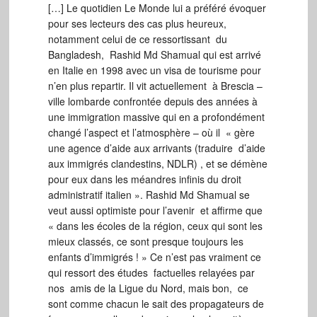
[…] Le quotidien Le Monde lui a préféré évoquer
pour ses lecteurs des cas plus heureux,
notamment celui de ce ressortissant du
Bangladesh, Rashid Md Shamual qui est arrivé
en Italie en 1998 avec un visa de tourisme pour
n’en plus repartir. Il vit actuellement à Brescia –
ville lombarde confrontée depuis des années à
une immigration massive qui en a profondément
changé l’aspect et l’atmosphère – où il « gère
une agence d’aide aux arrivants (traduire d’aide
aux immigrés clandestins, NDLR) , et se démène
pour eux dans les méandres infinis du droit
administratif italien ». Rashid Md Shamual se
veut aussi optimiste pour l’avenir et affirme que
« dans les écoles de la région, ceux qui sont les
mieux classés, ce sont presque toujours les
enfants d’immigrés ! » Ce n’est pas vraiment ce
qui ressort des études factuelles relayées par
nos amis de la Ligue du Nord, mais bon, ce
sont comme chacun le sait des propagateurs de