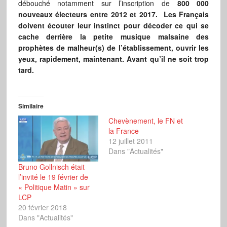
débouché notamment sur l’inscription de
800 000
nouveaux électeurs entre 2012 et 2017.
Les Français
doivent écouter leur instinct pour décoder ce qui se
cache derrière la petite musique malsaine des
prophètes de malheur(s) de l’établissement, ouvrir les
yeux, rapidement, maintenant. Avant qu’il ne soit trop
tard.
Similaire
Chevènement, le FN et
la France
12 juillet 2011
Dans "Actualités"
Bruno Gollnisch était
l’invité le 19 février de
« Politique Matin » sur
LCP
20 février 2018
Dans "Actualités"