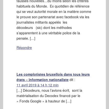
fausses nouvelles…du moins selon les critères
habituels du Monde. Ex quotidien de référence
qui se veut autorité morale en la matière comme
le prouve son partenariat avec facebook via les
journalistes militants appelés les
décodeurs (sic) dont les méthodes
s’apparentent à une véritable police de la
pensée. […]
Répondre
Les complotistes bruxellois dans tous leurs
états – information nationaliste
dit :
11 avril 2019 à 14 h 12 min
[…] Décodeurs, nous l’avions écrit, sont la
matérialisation du Decodex financé par le
« Fonds Google » à hauteur de […]