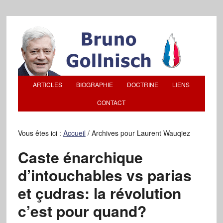
ARTICLES
BIOGRAPHIE
DOCTRINE
LIENS
CONTACT
Vous êtes ici :
Accueil
/
Archives pour Laurent Wauqiez
Caste énarchique
d’intouchables vs parias
et çudras: la révolution
c’est pour quand?