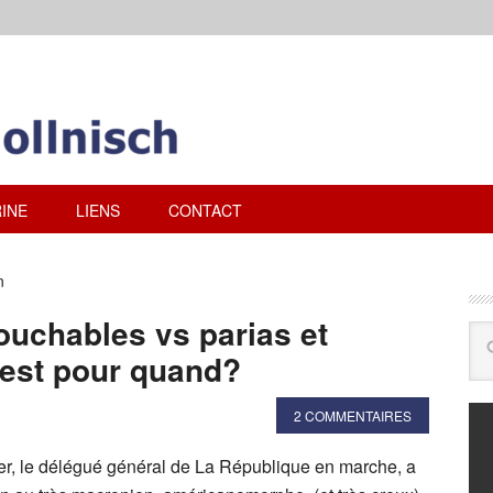
INE
LIENS
CONTACT
n
ouchables vs parias et
c’est pour quand?
2 COMMENTAIRES
r, le délégué général de La République en marche, a