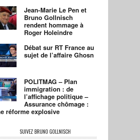
Jean-Marie Le Pen et
Bruno Gollnisch
rendent hommage à
Roger Holeindre
Débat sur RT France au
sujet de l’affaire Ghosn
POLITMAG – Plan
immigration : de
l’affichage politique –
Assurance chômage :
e réforme explosive
SUIVEZ BRUNO GOLLNISCH