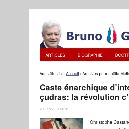
ARTICLES
BIOGRAPHIE
DOCTR
Vous êtes ici :
Accueil
/
Archives pour Joëlle Méli
Caste énarchique d’int
çudras: la révolution 
23 JANVIER 2018
Christophe Castane