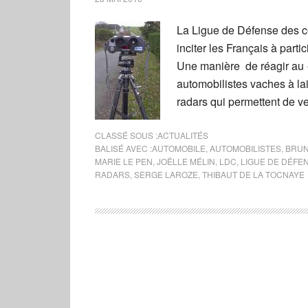
La Ligue de Défense des c
inciter les Français à parti
Une manière de réagir au «
automobilistes vaches à lai
radars qui permettent de ve
CLASSÉ SOUS :
ACTUALITÉS
BALISÉ AVEC :
AUTOMOBILE
,
AUTOMOBILISTES
,
BRUN
MARIE LE PEN
,
JOËLLE MÉLIN
,
LDC
,
LIGUE DE DÉF
RADARS
,
SERGE LAROZE
,
THIBAUT DE LA TOCNAYE