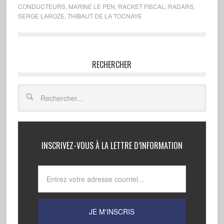
CONDUCTEURS
,
MARINE LE PEN
,
RACKET FISCAL
,
RADARS
,
SERGE LAROZE
,
THIBAUT DE LA TOCNAYE
RECHERCHER
INSCRIVEZ-VOUS À LA LETTRE D’INFORMATION