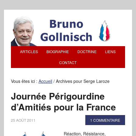
ARTICLES
BIOGRAPHIE
DOCTRINE
LIENS
CONTACT
Vous êtes ici :
Accueil
/
Archives pour Serge Laroze
Journée Périgourdine
d’Amitiés pour la France
25 AOÛT 2011
1 COMMENTAIRE
Réaction, Résistance,