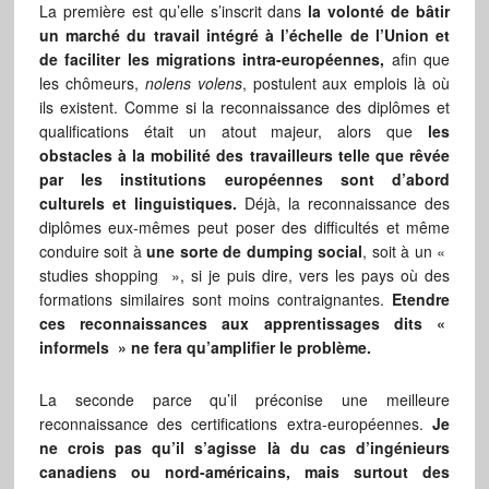
La première est qu’elle s’inscrit dans
la volonté de bâtir
un marché du travail intégré à l’échelle de l’Union et
de faciliter les migrations intra-européennes,
afin que
les chômeurs,
nolens volens
, postulent aux emplois là où
ils existent. Comme si la reconnaissance des diplômes et
qualifications était un atout majeur, alors que
les
obstacles à la mobilité des travailleurs telle que rêvée
par les institutions européennes sont d’abord
culturels et linguistiques.
Déjà, la reconnaissance des
diplômes eux-mêmes peut poser des difficultés et même
conduire soit à
une sorte de dumping social
, soit à un «
studies shopping », si je puis dire, vers les pays où des
formations similaires sont moins contraignantes.
Etendre
ces reconnaissances aux apprentissages dits «
informels » ne fera qu’amplifier le problème.
La seconde parce qu’il préconise une meilleure
reconnaissance des certifications extra-européennes.
Je
ne crois pas qu’il s’agisse là du cas d’ingénieurs
canadiens ou nord-américains, mais surtout des