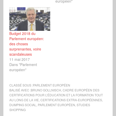
européen"
Budget 2018 du
Parlement européen:
des choses
surprenantes, voire
scandaleuses
11 mai 2017
Dans "Parlement
européen"
CLASSÉ SOUS :
PARLEMENT EUROPÉEN
BALISÉ AVEC :
BRUNO GOLLNISCH
,
CADRE EUROPÉEN DES
CERTIFICATIONS POUR L’ÉDUCATION ET LA FORMATION TOUT
AU LONG DE LA VIE
,
CERTIFICATIONS EXTRA-EUROPÉENNES
,
DUMPING SOCIAL
,
PARLEMENT EUROPÉEN
,
STUDIES
SHOPPING