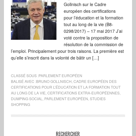
Gollnisch sur le Cadre
européen des certifications
pour l’éducation et la formation
tout au long de la vie (B8-
0298/2017) – 17 mai 2017 J’ai
voté contre la proposition de
résolution de la commission de
l’emploi. Principalement pour trois raisons. La première est
qu’elle s’inscrit dans la volonté de bâtir un […]
CLASSÉ SOUS :
PARLEMENT EUROPÉEN
BALISÉ AVEC :
BRUNO GOLLNISCH
,
CADRE EUROPÉEN DES
CERTIFICATIONS POUR L’ÉDUCATION ET LA FORMATION TOUT
AU LONG DE LA VIE
,
CERTIFICATIONS EXTRA-EUROPÉENNES
,
DUMPING SOCIAL
,
PARLEMENT EUROPÉEN
,
STUDIES
SHOPPING
RECHERCHER