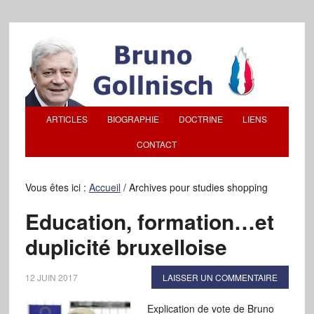
ARTICLES
BIOGRAPHIE
DOCTRINE
LIENS
CONTACT
Vous êtes ici :
Accueil
/
Archives pour studies shopping
Education, formation…et
duplicité bruxelloise
12 JUIN 2017
LAISSER UN COMMENTAIRE
Explication de vote de Bruno