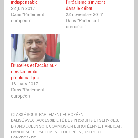
indispensable
l’irréalisme s’invitent
22 juin 2017
dans le débat
Dans "Parlement
22 novembre 2017
européen"
Dans "Parlement
européen"
Bruxelles et l’accès aux
médicaments:
problématique
13 mars 2017
Dans "Parlement
européen"
CLASSÉ SOUS :
PARLEMENT EUROPÉEN
BALISÉ AVEC :
ACCESSIBILITÉ DES PRODUITS ET SERVICES
,
BRUNO GOLLNISCH
,
COMMISSION EUROPÉENNE
,
HANDICAP
,
HANDICAPÉS
,
PARLEMENT EUROPÉEN
,
RAPPORT
LOKKEGAARD