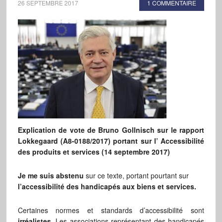
26 SEPTEMBRE 2017
1 COMMENTAIRE
Explication de vote de Bruno Gollnisch sur le rapport
Lokkegaard (A8-0188/2017) portant sur l’ Accessibilité
des produits et services (14 septembre 2017)
Je me suis abstenu
sur ce texte, portant pourtant sur
l’accessibilité des handicapés aux biens et services.
Certaines normes et standards d’accessibilité sont
irréalistes
. Les associations représentant des handicapés