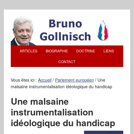
ARTICLES
BIOGRAPHIE
DOCTRINE
LIENS
CONTACT
Vous êtes ici :
Accueil
/
Parlement européen
/
Une
malsaine instrumentalisation idéologique du handicap
Une malsaine
instrumentalisation
idéologique du handicap