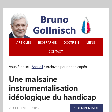
ARTICLES
BIOGRAPHIE
DOCTRINE
LIENS
CONTACT
Vous êtes ici :
Accueil
/
Archives pour handicapés
Une malsaine
instrumentalisation
idéologique du handicap
26 SEPTEMBRE 2017
1 COMMENTAIRE