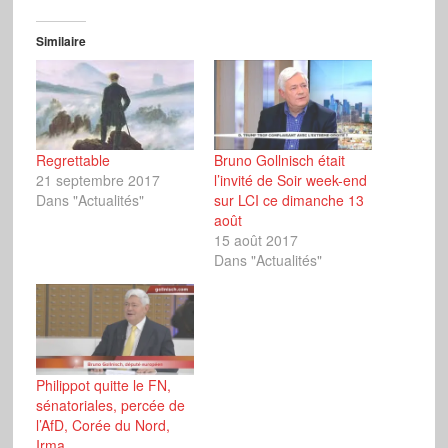
Similaire
Regrettable
Bruno Gollnisch était
21 septembre 2017
l’invité de Soir week-end
Dans "Actualités"
sur LCI ce dimanche 13
août
15 août 2017
Dans "Actualités"
Philippot quitte le FN,
sénatoriales, percée de
l’AfD, Corée du Nord,
Irma…