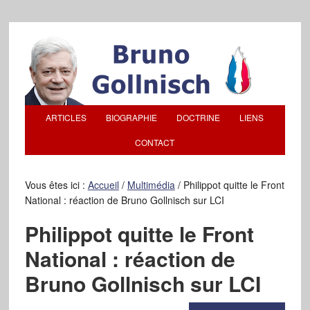
ARTICLES
BIOGRAPHIE
DOCTRINE
LIENS
CONTACT
Vous êtes ici :
Accueil
/
Multimédia
/
Philippot quitte le Front
National : réaction de Bruno Gollnisch sur LCI
Philippot quitte le Front
National : réaction de
Bruno Gollnisch sur LCI