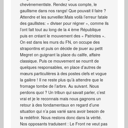
chevènementiste. Rendez vous compte, le
gaullisme dans nos rangs! Que pouvait il faire ?
Attendre et les surveiller.Mais voilà l’erreur fatale
des gaullistes: « diviser pour régner », comme ils
l’ont fait tout au long de la 4 ème République
puis en créant le mouvement des « Patriotes ».
On est dans les murs du FN, on occupe des
strapontins et puis on décide de jouer au petit
Megret on guignant la place du calife, affaire
classique. Puis ce mouvement se nourrit de
quelques responsables, en place d’autres de
mœurs particulières à des postes clefs et vogue
la galère ! Il ne reste plus qu’à attendre que le
fromage tombe de l’arbre. Au suivant. Nous
perdons quoi ? Un tribun qui savait parler, c’est
vrai et je le reconnais mais nous gagnons un
retour à des fondamentaux en regard d’une
situation qui n’a pas varié sans avoir besoin de
la redéfinir. Nous restons donc dans la vérité.
Nos opposants traduisent : Le Front ne veut pas