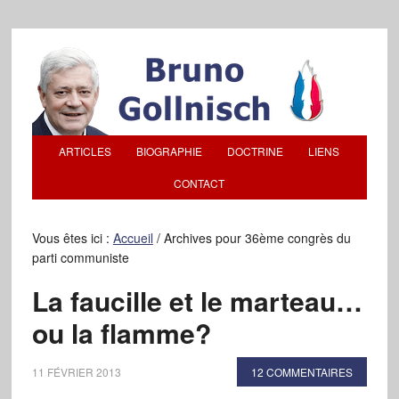
ARTICLES
BIOGRAPHIE
DOCTRINE
LIENS
CONTACT
Vous êtes ici :
Accueil
/
Archives pour 36ème congrès du
parti communiste
La faucille et le marteau…
ou la flamme?
11 FÉVRIER 2013
12 COMMENTAIRES