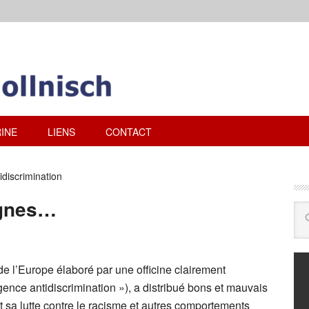
INE
LIENS
CONTACT
discrimination
ignes…
de l’Europe élaboré par une officine clairement
agence antidiscrimination »), a distribué bons et mauvais
t sa lutte contre le racisme et autres comportements