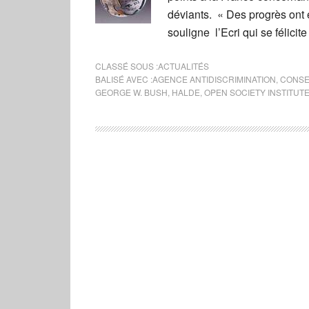
déviants. « Des progrès ont
souligne l’Ecri qui se félicit
CLASSÉ SOUS :
ACTUALITÉS
BALISÉ AVEC :
AGENCE ANTIDISCRIMINATION
,
CONSE
GEORGE W. BUSH
,
HALDE
,
OPEN SOCIETY INSTITUT