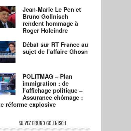
Jean-Marie Le Pen et
Bruno Gollnisch
rendent hommage à
Roger Holeindre
Débat sur RT France au
sujet de l’affaire Ghosn
POLITMAG – Plan
immigration : de
l’affichage politique –
Assurance chômage :
e réforme explosive
SUIVEZ BRUNO GOLLNISCH