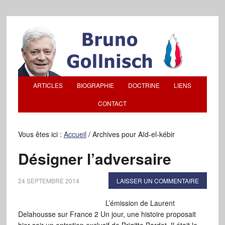
ARTICLES
BIOGRAPHIE
DOCTRINE
LIENS
CONTACT
Vous êtes ici :
Accueil
/
Archives pour Aïd-el-kébir
Désigner l’adversaire
24 SEPTEMBRE 2014
LAISSER UN COMMENTAIRE
L’émission de Laurent
Delahousse sur France 2 Un jour, une histoire proposait