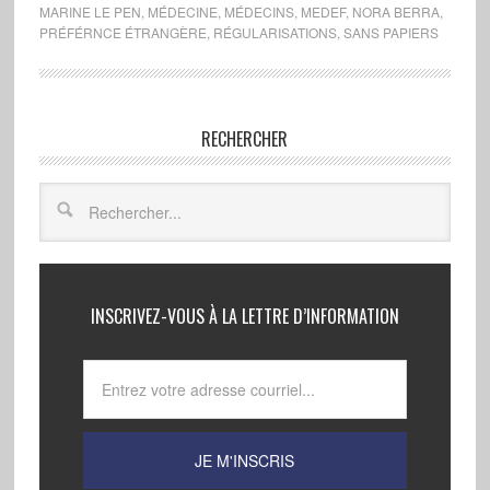
MARINE LE PEN
,
MÉDECINE
,
MÉDECINS
,
MEDEF
,
NORA BERRA
,
PRÉFÉRNCE ÉTRANGÈRE
,
RÉGULARISATIONS
,
SANS PAPIERS
RECHERCHER
INSCRIVEZ-VOUS À LA LETTRE D’INFORMATION