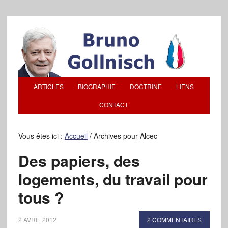
ARTICLES
BIOGRAPHIE
DOCTRINE
LIENS
CONTACT
Vous êtes ici :
Accueil
/
Archives pour Alcec
Des papiers, des
logements, du travail pour
tous ?
2 AVRIL 2012
2 COMMENTAIRES