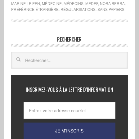
MARINE LE PEN
,
MÉDECINE
,
MÉDECINS
,
MEDEF
,
NORA BERRA
,
PRÉFÉRNCE ÉTRANGÈRE
,
RÉGULARISATIONS
,
SANS PAPIERS
RECHERCHER
INSCRIVEZ-VOUS À LA LETTRE D’INFORMATION