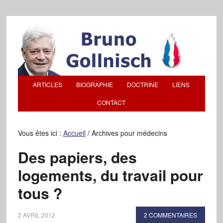
ARTICLES
BIOGRAPHIE
DOCTRINE
LIENS
CONTACT
Vous êtes ici :
Accueil
/
Archives pour médecins
Des papiers, des
logements, du travail pour
tous ?
2 AVRIL 2012
2 COMMENTAIRES