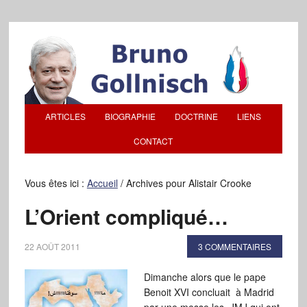
ARTICLES
BIOGRAPHIE
DOCTRINE
LIENS
CONTACT
Vous êtes ici :
Accueil
/
Archives pour Alistair Crooke
L’Orient compliqué…
22 AOÛT 2011
3 COMMENTAIRES
Dimanche alors que le pape
Benoit XVI concluait à Madrid