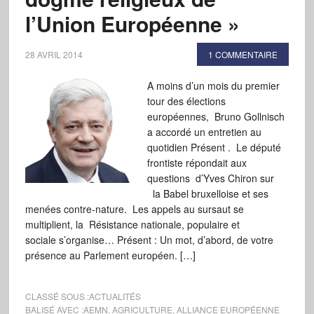
l’Union Européenne »
28 AVRIL 2014
1 COMMENTAIRE
A moins d’un mois du premier
tour des élections
européennes, Bruno Gollnisch
a accordé un entretien au
quotidien Présent . Le député
frontiste répondait aux
questions d’Yves Chiron sur
la Babel bruxelloise et ses
menées contre-nature. Les appels au sursaut se
multiplient, la Résistance nationale, populaire et
sociale s’organise… Présent : Un mot, d’abord, de votre
présence au Parlement européen. […]
CLASSÉ SOUS :
ACTUALITÉS
BALISÉ AVEC :
AEMN
,
AGRICULTURE
,
ALLIANCE EUROPÉENNE