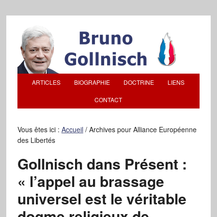
ARTICLES
BIOGRAPHIE
DOCTRINE
LIENS
CONTACT
Vous êtes ici :
Accueil
/
Archives pour Alliance Européenne
des Libertés
Gollnisch dans Présent :
« l’appel au brassage
universel est le véritable
dogme religieux de