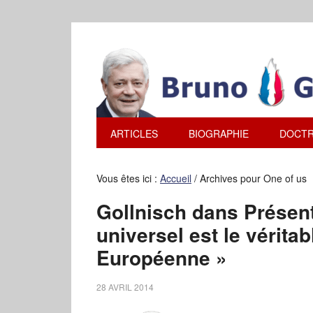
ARTICLES
BIOGRAPHIE
DOCTR
Vous êtes ici :
Accueil
/
Archives pour One of us
Gollnisch dans Présent
universel est le vérita
Européenne »
28 AVRIL 2014