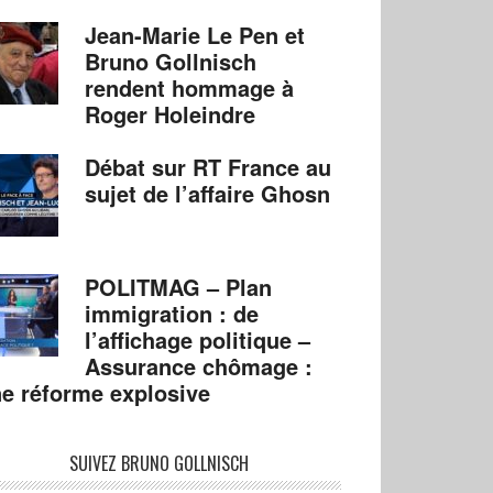
Jean-Marie Le Pen et
Bruno Gollnisch
rendent hommage à
Roger Holeindre
Débat sur RT France au
sujet de l’affaire Ghosn
POLITMAG – Plan
immigration : de
l’affichage politique –
Assurance chômage :
e réforme explosive
SUIVEZ BRUNO GOLLNISCH