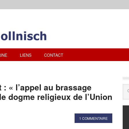
INE
LIENS
CONTACT
 : « l’appel au brassage
ble dogme religieux de l’Union
1 COMMENTAIRE