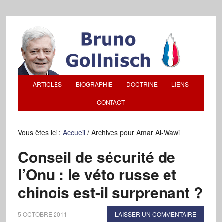
ARTICLES
BIOGRAPHIE
DOCTRINE
LIENS
CONTACT
Vous êtes ici :
Accueil
/
Archives pour Amar Al-Wawi
Conseil de sécurité de
l’Onu : le véto russe et
chinois est-il surprenant ?
5 OCTOBRE 2011
LAISSER UN COMMENTAIRE