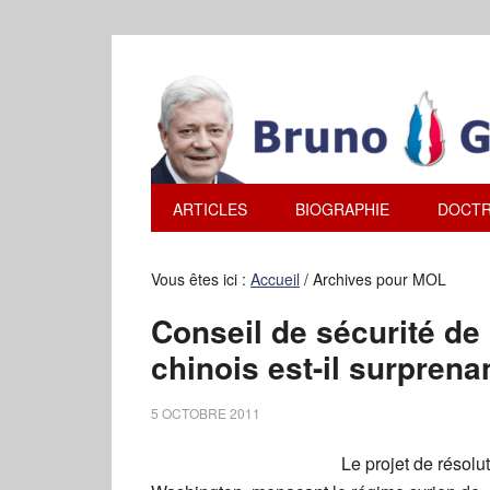
ARTICLES
BIOGRAPHIE
DOCTR
Vous êtes ici :
Accueil
/
Archives pour MOL
Conseil de sécurité de 
chinois est-il surprena
5 OCTOBRE 2011
Le projet de résolut