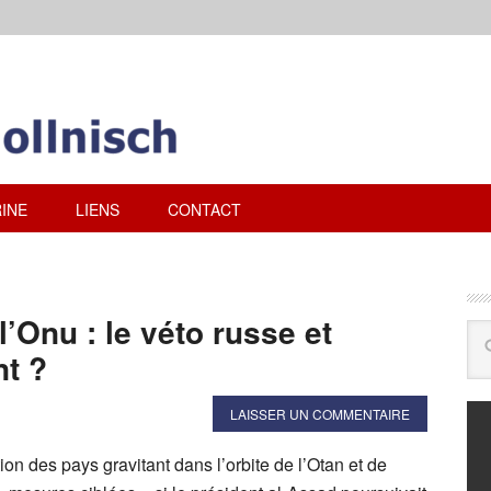
INE
LIENS
CONTACT
l’Onu : le véto russe et
nt ?
LAISSER UN COMMENTAIRE
ion des pays gravitant dans l’orbite de l’Otan et de