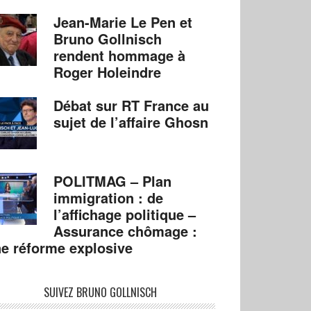
Jean-Marie Le Pen et
Bruno Gollnisch
rendent hommage à
Roger Holeindre
Débat sur RT France au
sujet de l’affaire Ghosn
POLITMAG – Plan
immigration : de
l’affichage politique –
Assurance chômage :
e réforme explosive
SUIVEZ BRUNO GOLLNISCH