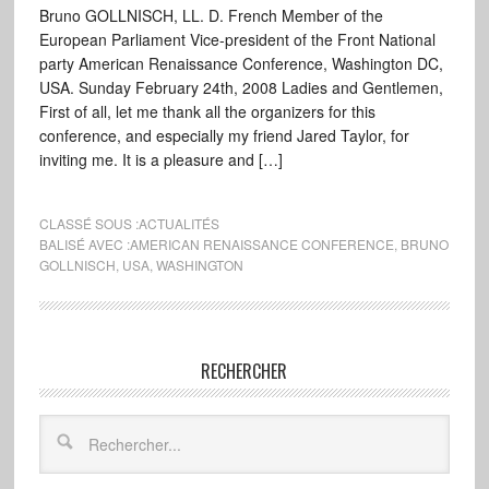
Bruno GOLLNISCH, LL. D. French Member of the
European Parliament Vice-president of the Front National
party American Renaissance Conference, Washington DC,
USA. Sunday February 24th, 2008 Ladies and Gentlemen,
First of all, let me thank all the organizers for this
conference, and especially my friend Jared Taylor, for
inviting me. It is a pleasure and […]
CLASSÉ SOUS :
ACTUALITÉS
BALISÉ AVEC :
AMERICAN RENAISSANCE CONFERENCE
,
BRUNO
GOLLNISCH
,
USA
,
WASHINGTON
RECHERCHER