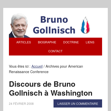
ARTICLES
BIOGRAPHIE
DOCTRINE
LIENS
CONTACT
Vous êtes ici :
Accueil
/
Archives pour American
Renaissance Conference
Discours de Bruno
Gollnisch à Washington
24 FÉVRIER 2008
LAISSER UN COMMENTAIRE