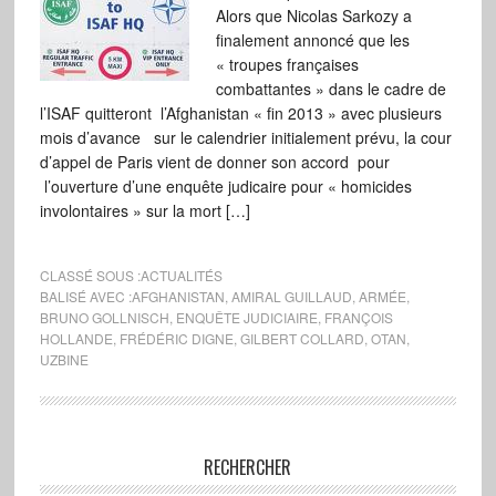
Alors que Nicolas Sarkozy a
finalement annoncé que les
« troupes françaises
combattantes » dans le cadre de
l’ISAF quitteront l’Afghanistan « fin 2013 » avec plusieurs
mois d’avance sur le calendrier initialement prévu, la cour
d’appel de Paris vient de donner son accord pour
l’ouverture d’une enquête judicaire pour « homicides
involontaires » sur la mort […]
CLASSÉ SOUS :
ACTUALITÉS
BALISÉ AVEC :
AFGHANISTAN
,
AMIRAL GUILLAUD
,
ARMÉE
,
BRUNO GOLLNISCH
,
ENQUÊTE JUDICIAIRE
,
FRANÇOIS
HOLLANDE
,
FRÉDÉRIC DIGNE
,
GILBERT COLLARD
,
OTAN
,
UZBINE
RECHERCHER