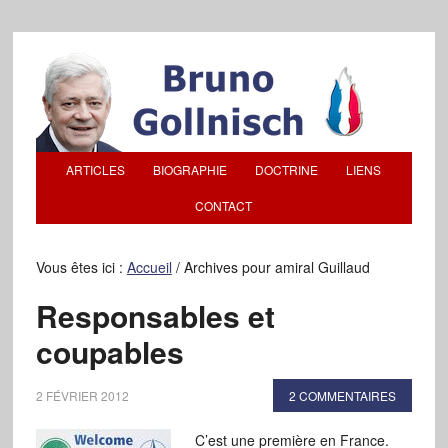
ARTICLES
BIOGRAPHIE
DOCTRINE
LIENS
CONTACT
Vous êtes ici :
Accueil
/
Archives pour amiral Guillaud
Responsables et
coupables
2 FÉVRIER 2012
2 COMMENTAIRES
C’est une première en France.