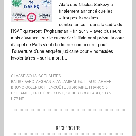
Alors que Nicolas Sarkozy a
finalement annoncé que les
« troupes françaises
combattantes » dans le cadre de
l’ISAF quitteront l’Afghanistan « fin 2013 » avec plusieurs
mois d’avance sur le calendrier initialement prévu, la cour
d’appel de Paris vient de donner son accord pour
l’ouverture d’une enquête judicaire pour « homicides
involontaires » sur la mort […]
CLASSÉ SOUS :
ACTUALITÉS
BALISÉ AVEC :
AFGHANISTAN
,
AMIRAL GUILLAUD
,
ARMÉE
,
BRUNO GOLLNISCH
,
ENQUÊTE JUDICIAIRE
,
FRANÇOIS
HOLLANDE
,
FRÉDÉRIC DIGNE
,
GILBERT COLLARD
,
OTAN
,
UZBINE
RECHERCHER