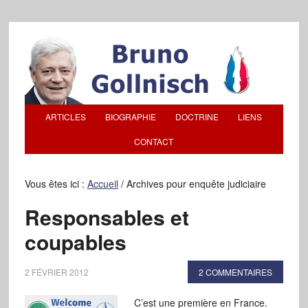
ARTICLES
BIOGRAPHIE
DOCTRINE
LIENS
CONTACT
Vous êtes ici :
Accueil
/
Archives pour enquête judiciaire
Responsables et
coupables
2 FÉVRIER 2012
2 COMMENTAIRES
C’est une première en France.