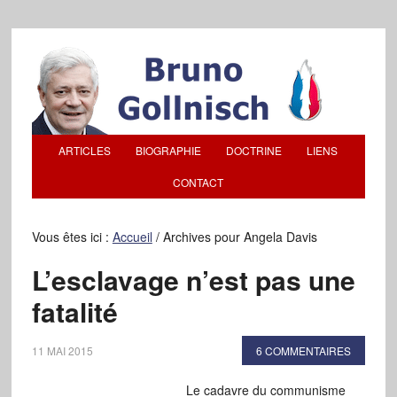
ARTICLES
BIOGRAPHIE
DOCTRINE
LIENS
CONTACT
Vous êtes ici :
Accueil
/
Archives pour Angela Davis
L’esclavage n’est pas une
fatalité
11 MAI 2015
6 COMMENTAIRES
Le cadavre du communisme