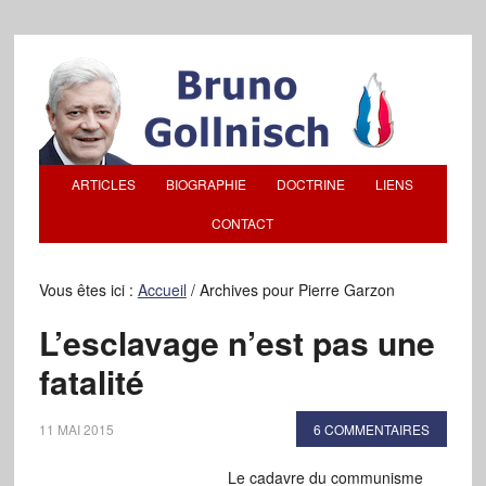
ARTICLES
BIOGRAPHIE
DOCTRINE
LIENS
CONTACT
Vous êtes ici :
Accueil
/
Archives pour Pierre Garzon
L’esclavage n’est pas une
fatalité
11 MAI 2015
6 COMMENTAIRES
Le cadavre du communisme