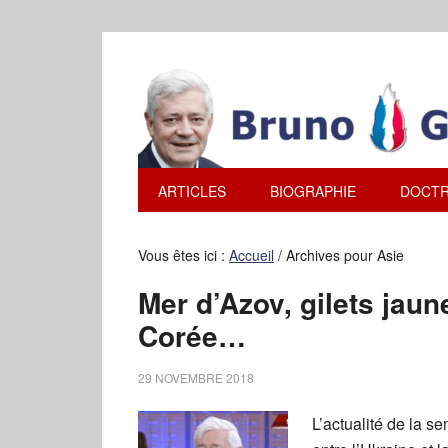
ARTICLES
BIOGRAPHIE
DOCTR
Vous êtes ici :
Accueil
/
Archives pour Asie
Mer d’Azov, gilets jaun
Corée…
29 NOVEMBRE 2018
L’actualité de la s