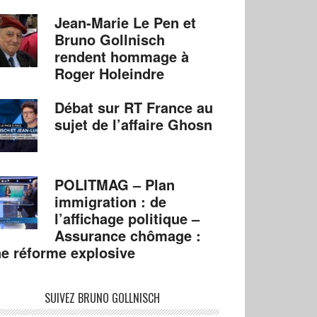
Jean-Marie Le Pen et
Bruno Gollnisch
rendent hommage à
Roger Holeindre
Débat sur RT France au
sujet de l’affaire Ghosn
POLITMAG – Plan
immigration : de
l’affichage politique –
Assurance chômage :
e réforme explosive
SUIVEZ BRUNO GOLLNISCH