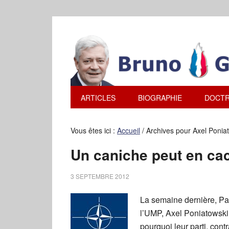
ARTICLES
BIOGRAPHIE
DOCTR
Vous êtes ici :
Accueil
/
Archives pour Axel Ponia
Un caniche peut en cac
3 SEPTEMBRE 2012
La semaine dernière, Pa
l’UMP, Axel Poniatowski (
pourquoi leur parti, con