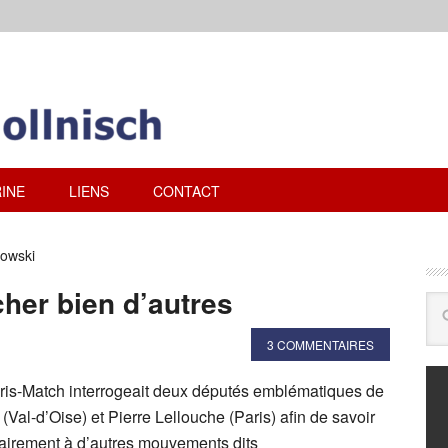
INE
LIENS
CONTACT
towski
her bien d’autres
3 COMMENTAIRES
ris-Match interrogeait deux députés emblématiques de
Val-d’Oise) et Pierre Lellouche (Paris) afin de savoir
trairement à d’autres mouvements dits