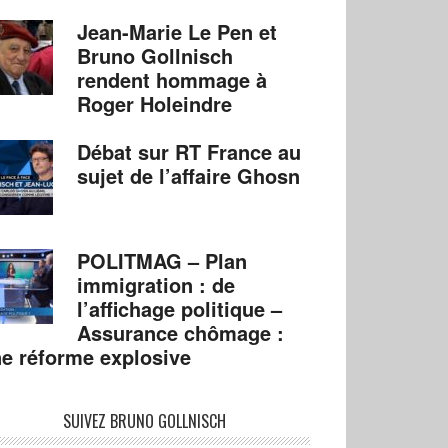
Jean-Marie Le Pen et
Bruno Gollnisch
rendent hommage à
Roger Holeindre
Débat sur RT France au
sujet de l’affaire Ghosn
POLITMAG – Plan
immigration : de
l’affichage politique –
Assurance chômage :
e réforme explosive
SUIVEZ BRUNO GOLLNISCH