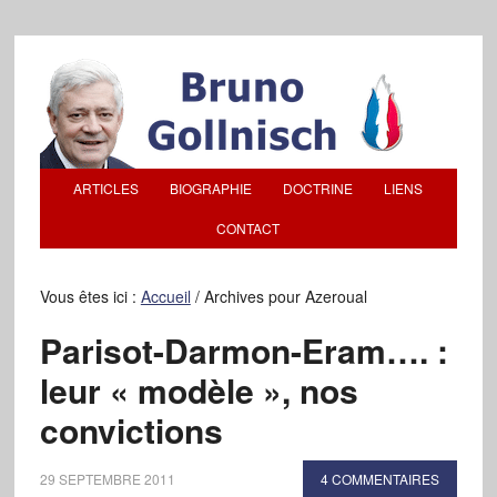
ARTICLES
BIOGRAPHIE
DOCTRINE
LIENS
CONTACT
Vous êtes ici :
Accueil
/
Archives pour Azeroual
Parisot-Darmon-Eram…. :
leur « modèle », nos
convictions
29 SEPTEMBRE 2011
4 COMMENTAIRES