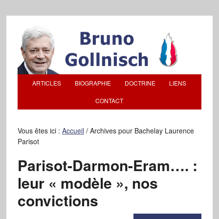
ARTICLES
BIOGRAPHIE
DOCTRINE
LIENS
CONTACT
Vous êtes ici :
Accueil
/
Archives pour Bachelay Laurence
Parisot
Parisot-Darmon-Eram…. :
leur « modèle », nos
convictions