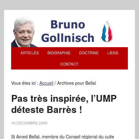
ARTICLES
BIOGRAPHIE
DOCTRINE
LIENS
CONTACT
Vous êtes ici :
Accueil
/
Archives pour Bellal
Pas très inspirée, l’UMP
déteste Barrès !
16 DÉCEMBRE 2009
Si Amed Bellal, membre du Conseil régional du culte