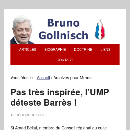
ARTICLES
BIOGRAPHIE
DOCTRINE
LIENS
CONTACT
Vous êtes ici :
Accueil
/
Archives pour Mrano
Pas très inspirée, l’UMP
déteste Barrès !
16 DÉCEMBRE 2009
Si Amed Bellal, membre du Conseil régional du culte