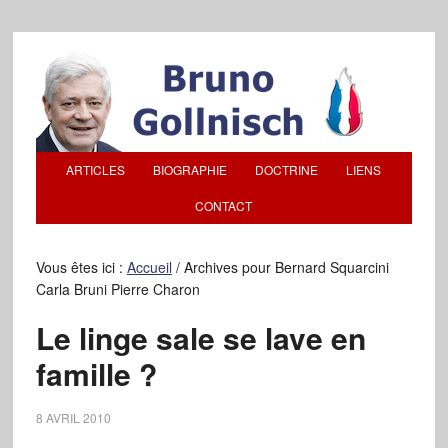
ARTICLES
BIOGRAPHIE
DOCTRINE
LIENS
CONTACT
Vous êtes ici :
Accueil
/
Archives pour Bernard Squarcini
Carla Bruni Pierre Charon
Le linge sale se lave en
famille ?
8 AVRIL 2010