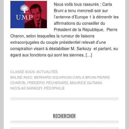
Nous voilà tous rassurés : Carla
Bruni a tenu mercredi soir sur
l’antenne d’Europe 1 à démentir les
affirmations du conseiller du
Président de la République, Pierre
Charon, selon lesquelles la rumeur de liaisons
extraconjugales du couple présidentiel relevait d’une
conspiration visant à déstabiliser M. Sarkozy et partant, eu
égard aux fonctions qui sont les siennes, […]
CLASSÉ SOUS :
ACTUALITÉS
BALISÉ AVEC :
BERNARD SQUARCINI CARLA BRUNI PIERRE
CHARON
,
FRÉDÉRIC PÉCHENARD
,
MAURICE GUTMAN
,
NICOLAS SARKOZY
,
PÉDOPHILIE
RECHERCHER