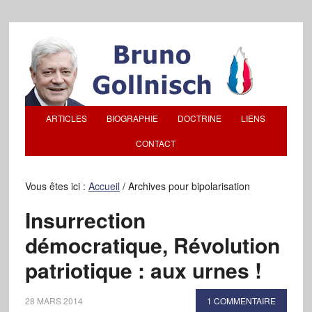
ARTICLES
BIOGRAPHIE
DOCTRINE
LIENS
CONTACT
Vous êtes ici :
Accueil
/
Archives pour bipolarisation
Insurrection
démocratique, Révolution
patriotique : aux urnes !
28 MARS 2014
1 COMMENTAIRE