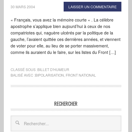
30 MARS 2004
LAISSER UN COMMENTAIRE
« Français, vous avez la mémoire courte « . La célèbre
apostrophe s’applique bien aujourd’hui à ceux de nos
compatriotes qui, naguère ulcérés par la politique de la
gauche, l’avaient quittée ces dernières années, et viennent
de voter pour elle, au lieu de se porter massivement,
comme ils auraient du le faire, sur les listes du Front […]
CLASSÉ SOUS :
BILLET D'HUMEUR
BALISÉ AVEC :
BIPOLARISATION
,
FRONT NATIONAL
RECHERCHER